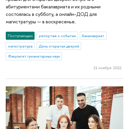
абитуриентами бакалавриата и их родными
состоялась в субботу, а онлайн-ДОД для
магистратуры — в воскресенье.
Поступающим
репортаж о событии
бакалавриат
магистратура
День открытых дверей
Факультет гуманитарных наук
21 ноября 2022