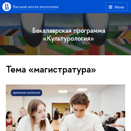
Высшая школа экономики
Меню
Бакалаврская программа
«Культурология»
Тема «магистратура»