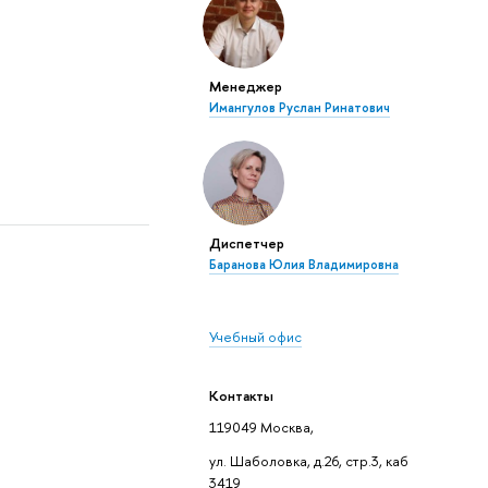
Менеджер
Имангулов Руслан Ринатович
Диспетчер
Баранова Юлия Владимировна
Учебный офис
Контакты
119049 Москва,
ул. Шаболовка, д.26, стр.3, каб
3419