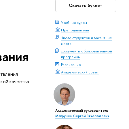
Скачать буклет
Учебные курсы
Преподаватели
Число студентов и вакантные
места
вания
Документы образовательной
программы
Расписание
Академический совет
ствления
нкой качества
Академический руководитель
Макрушин Сергей Вячеславович