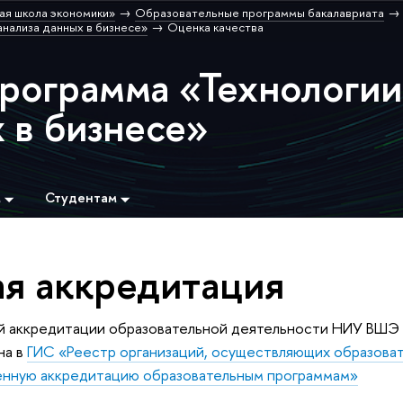
ая школа экономики»
Образовательные программы бакалавриата
нализа данных в бизнесе»
Оценка качества
программа «Технологии
 в бизнесе»
м
Студентам
ая аккредитация
й аккредитации образовательной деятельности НИУ ВШЭ
на в
ГИС «Реестр организаций, осуществляющих образова
енную аккредитацию образовательным программам»