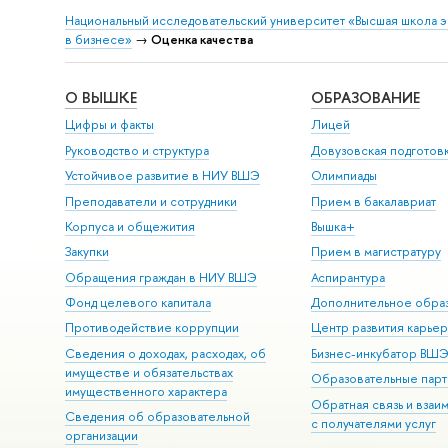
Национальный исследовательский университет «Высшая школа 
в бизнесе»
→
Оценка качества
О ВЫШКЕ
ОБРАЗОВАНИЕ
Цифры и факты
Лицей
Руководство и структура
Довузовская подготов
Устойчивое развитие в НИУ ВШЭ
Олимпиады
Преподаватели и сотрудники
Прием в бакалавриат
Корпуса и общежития
Вышка+
Закупки
Прием в магистратуру
Обращения граждан в НИУ ВШЭ
Аспирантура
Фонд целевого капитала
Дополнительное обра
Противодействие коррупции
Центр развития карье
Сведения о доходах, расходах, об
Бизнес-инкубатор ВШ
имуществе и обязательствах
Образовательные парт
имущественного характера
Обратная связь и взаи
Сведения об образовательной
с получателями услуг
организации