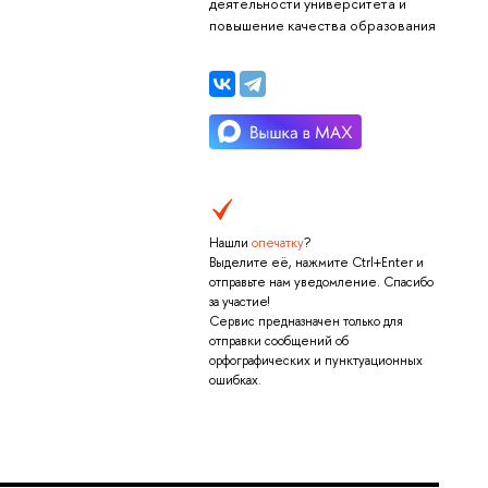
деятельности университета и
повышение качества образования
Нашли
опечатку
?
Выделите её, нажмите Ctrl+Enter и
отправьте нам уведомление. Спасибо
за участие!
Сервис предназначен только для
отправки сообщений об
орфографических и пунктуационных
ошибках.