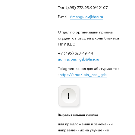
Тел. (495) 772-95-90*12107
E-mail:
rimangulov@hse.ru
Отдел по организации приема
студентов Высшей школы бизнеса
НИУ ВШЭ:
+7 (495) 628-49-44
admissions_gsb@hse.ru
Telegram-канал для абитуриентов
:
https://t.me/join_hse_gsb
Выразительная кнопка
для предложений и замечаний,
направленных на улучшение