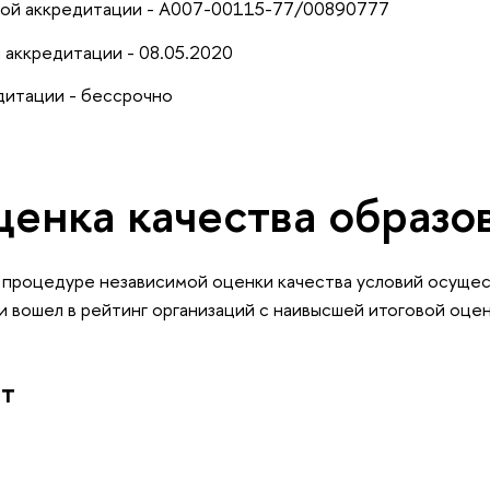
ной аккредитации - А007-00115-77/00890777
 аккредитации - 08.05.2020
дитации - бессрочно
ценка качества образо
в процедуре независимой оценки качества условий осуще
 вошел в рейтинг организаций с наивысшей итоговой оце
ат