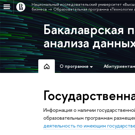
Национальный исследовательский университет «Высш
бизнеса
Образовательная программа «Технологии а
Бакалаврская 
анализа данных
О программе
Абитуриента
Государственн
Информация о наличии государственно
образовательным программам размеще
деятельность по имеющим государств