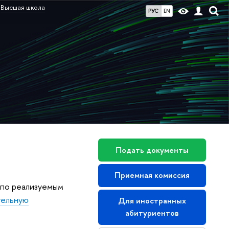
Высшая школа
РУС
EN
Подать документы
Приемная комиссия
 по реализуемым
тельную
Для иностранных
абитуриентов