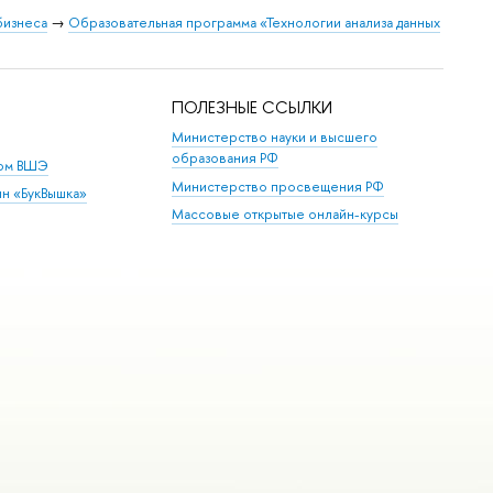
бизнеса
→
Образовательная программа «Технологии анализа данных
ПОЛЕЗНЫЕ ССЫЛКИ
Министерство науки и высшего
образования РФ
дом ВШЭ
Министерство просвещения РФ
ин «БукВышка»
Массовые открытые онлайн-курсы