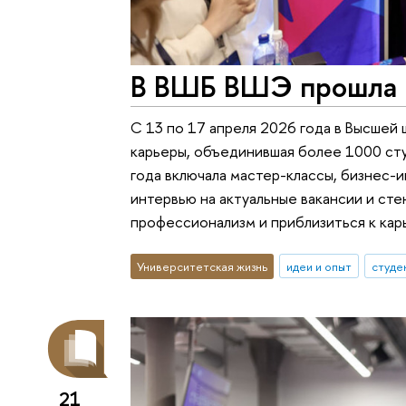
В ВШБ ВШЭ прошла 
С 13 по 17 апреля 2026 года в Высше
карьеры, объединившая более 1000 ст
года включала мастер-классы, бизнес-и
интервью на актуальные вакансии и ст
профессионализм и приблизиться к кар
Университетская жизнь
идеи и опыт
студе
21