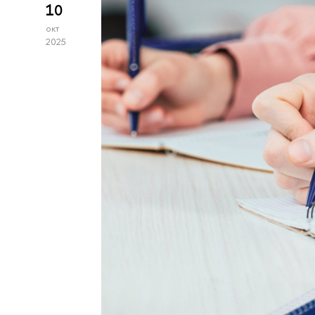
10
окт
2025