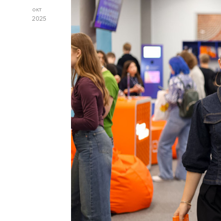
окт
2025