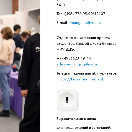
3419
Тел. (495) 772-95-90*12107
E-mail:
rimangulov@hse.ru
Отдел по организации приема
студентов Высшей школы бизнеса
НИУ ВШЭ:
+7 (495) 628-49-44
admissions_gsb@hse.ru
Telegram-канал для абитуриентов
:
https://t.me/join_hse_gsb
Выразительная кнопка
для предложений и замечаний,