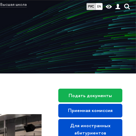
Высшая школа
РУС
EN
Подать документы
Приемная комиссия
Для иностранных
абитуриентов