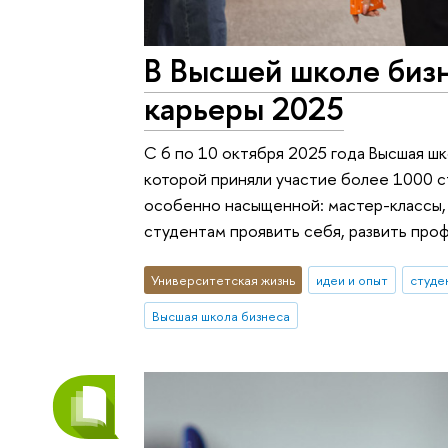
В Высшей школе биз
карьеры 2025
С 6 по 10 октября 2025 года Высшая 
которой приняли участие более 1000 с
особенно насыщенной: мастер-классы, 
студентам проявить себя, развить про
Университетская жизнь
идеи и опыт
студе
Высшая школа бизнеса