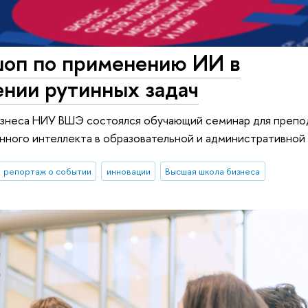
оп по применению ИИ в
ении рутинных задач
бизнеса НИУ ВШЭ состоялся обучающий семинар для препо
ного интеллекта в образовательной и административной
репортаж о событии
инновации
Высшая школа бизнеса