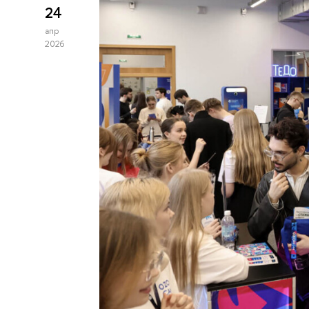
24
апр
2026