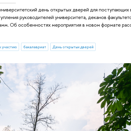
университетский день открытых дверей для поступающих 
упления руководителей университета, деканов факультет
амм. Об особенностях мероприятия в новом формате рас
к участию
бакалавриат
День открытых дверей