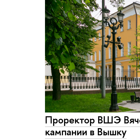
Проректор ВШЭ Вяче
кампании в Вышку