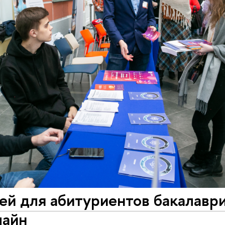
ей для абитуриентов бакалавр
лайн