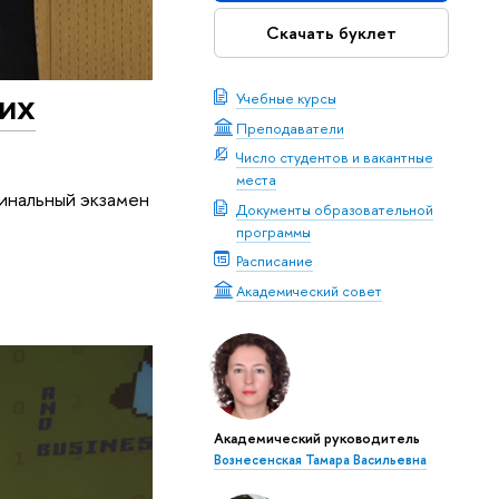
Скачать буклет
щих
Учебные курсы
Преподаватели
Число студентов и вакантные
места
финальный экзамен
Документы образовательной
программы
Расписание
Академический совет
Академический руководитель
Вознесенская Тамара Васильевна