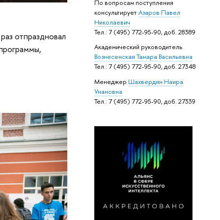
По вопросам поступления
консультирует
Азаров Павел
Николаевич
Тел.: 7 (495) 772-95-90, доб. 28389
 раз отпраздновал
Академический руководитель
 программы,
Вознесенская Тамара Васильевна
Тел.: 7 (495) 772-95-90, доб. 27348
Менеджер
Шахвердян Наира
Унановна
Тел.: 7 (495) 772-95-90, доб. 27339