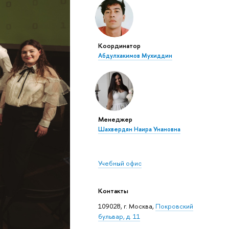
Координатор
Абдулхакимов Мухиддин
Менеджер
Шахвердян Наира Унановна
Учебный офис
Контакты
109028, г. Москва,
Покровский
бульвар, д. 11