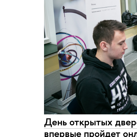
День открытых двер
впервые пройдет он