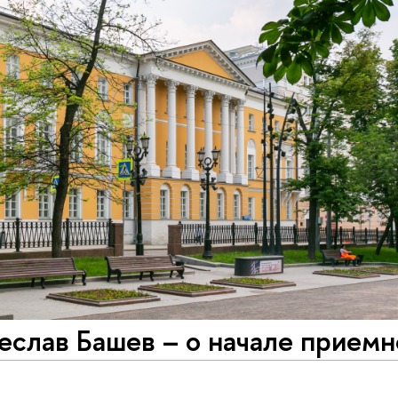
слав Башев – о начале приемн