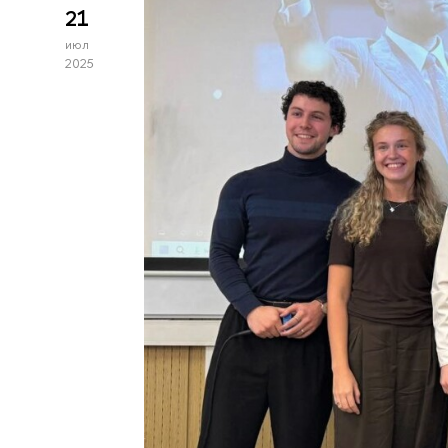
21
июл
2025