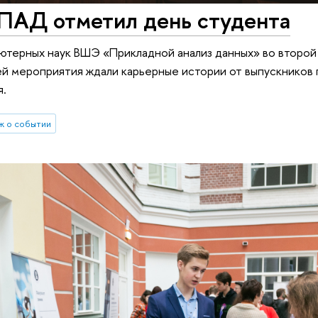
 ПАД отметил день студента
ьютерных наук ВШЭ «Прикладной анализ данных» во второй
ей мероприятия ждали карьерные истории от выпускников
я.
ж о событии