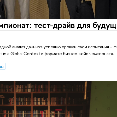
мпионат: тест-драйв для буду
адной анализ данных» успешно прошли свои испытания – 
 in a Global Context в формате бизнес-кейс чемпионата.
ии