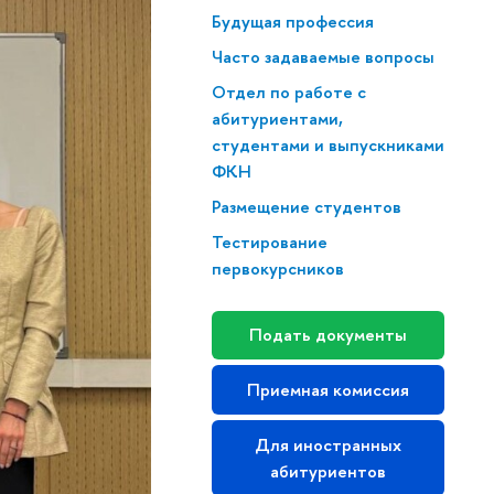
Будущая профессия
Часто задаваемые вопросы
Отдел по работе с
абитуриентами,
студентами и выпускниками
ФКН
Размещение студентов
Тестирование
первокурсников
Подать документы
Приемная комиссия
Для иностранных
абитуриентов