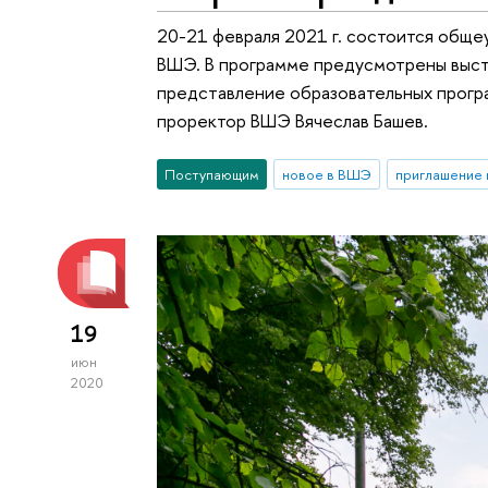
20-21 февраля 2021 г. состоится обще
ВШЭ. В программе предусмотрены выст
представление образовательных прогр
проректор ВШЭ Вячеслав Башев.
Поступающим
новое в ВШЭ
приглашение 
19
июн
2020