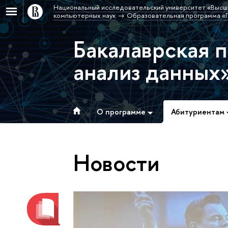
Национальный исследовательский университет «Высш
компьютерных наук
Образовательная программа «П
Бакалаврская 
анализ данных
О программе
Абитуриентам
Новости