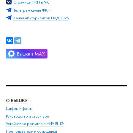
Страница ФКН в VK
Телеграм канал ФКН
Канал абитуриентов ПАД 2026
О ВЫШКЕ
ОБ
Цифры и факты
Ли
Руководство и структура
Дов
Устойчивое развитие в НИУ ВШЭ
Ол
Преподаватели и сотрудники
При