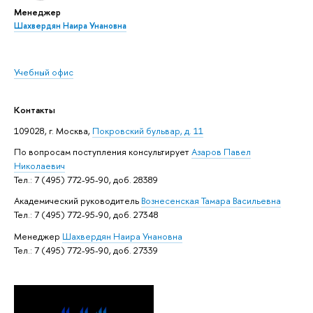
Менеджер
Шахвердян Наира Унановна
Учебный офис
Контакты
109028, г. Москва,
Покровский бульвар, д. 11
По вопросам поступления консультирует
Азаров Павел
Николаевич
Тел.: 7 (495) 772-95-90, доб. 28389
Академический руководитель
Вознесенская Тамара Васильевна
Тел.: 7 (495) 772-95-90, доб. 27348
Менеджер
Шахвердян Наира Унановна
Тел.: 7 (495) 772-95-90, доб. 27339