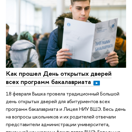
Как прошел День открытых дверей
всех программ бакалавриата
18 февраля Вышка провела традиционный Большой
день открытых дверей для абитуриентов всех
программ бакалавриата и Лицея НИУ ВШЭ. Весь день
на вопросы школьников и их родителей отвечали
представители администрации университета,
приемной комиссии и факультетов ВШЭ. Если вы не