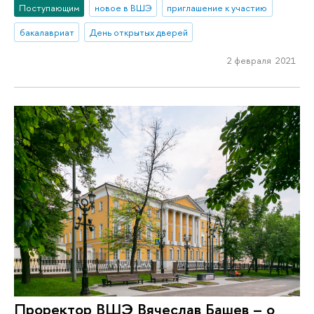
Поступающим
новое в ВШЭ
приглашение к участию
бакалавриат
День открытых дверей
2 февраля 2021
Проректор ВШЭ Вячеслав Башев – о