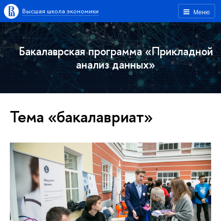
Высшая школа экономики
Меню
Бакалаврская программа «Прикладной
анализ данных»
Тема «бакалавриат»