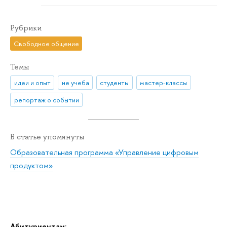
Рубрики
Свободное общение
Темы
идеи и опыт
не учеба
студенты
мастер-классы
репортаж о событии
В статье упомянуты
Образовательная программа «Управление цифровым
продуктом»
Абитуриентам: