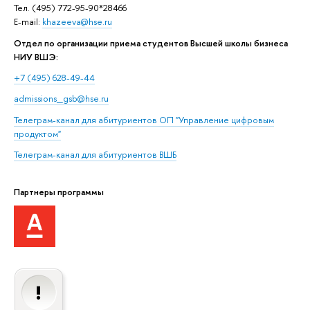
Тел. (495) 772-95-90*28466
E-mail:
khazeeva@hse.ru
Отдел по организации приема студентов Высшей школы бизнеса
НИУ ВШЭ:
+7 (495) 628-49-44
admissions_gsb@hse.ru
Телеграм-канал для абитуриентов ОП "Управление цифровым
продуктом"
Телеграм-канал для абитуриентов
ВШБ
Партнеры программы