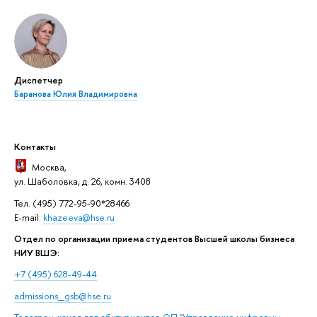
Диспетчер
Баранова Юлия Владимировна
Контакты
Москва
,
ул. Шаболовка, д. 26, комн. 3408
Тел. (495) 772-95-90*28466
E-mail:
khazeeva@hse.ru
Отдел по организации приема студентов Высшей школы бизнеса
НИУ ВШЭ:
+7 (495) 628-49-44
admissions_gsb@hse.ru