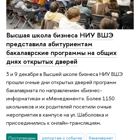
Высшая школа бизнеса НИУ ВШЭ
представила абитуриентам
бакалаврские программы на общих
днях открытых дверей
3 и 9 декабря в Высшей школе бизнеса НИУ ВШЭ
прошли очные дни открытых дверей программ
бакалавриата по направлениям «Бизнес-
информатика» и «Менеджмент». Более 1150
школьников и их родителей посетили очные
мероприятия в кампусе на ул. Шаболовка и
присоединились к онлайн-трансляциям.
Поступающим
репортаж о событии
бакалавриат