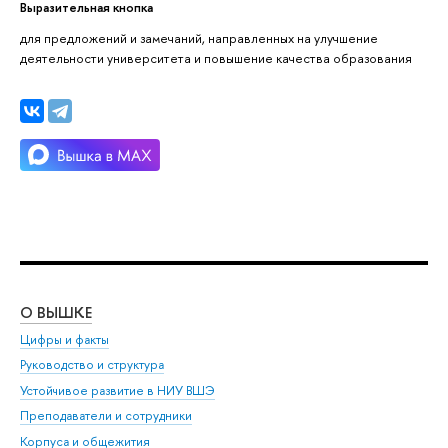
Выразительная кнопка
для предложений и замечаний, направленных на улучшение
деятельности университета и повышение качества образования
О ВЫШКЕ
ОБ
Цифры и факты
Ли
Руководство и структура
Дов
Устойчивое развитие в НИУ ВШЭ
Ол
Преподаватели и сотрудники
При
Корпуса и общежития
Вы