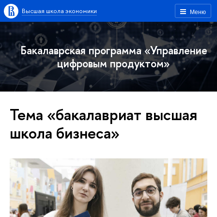
Высшая школа экономики
Меню
Бакалаврская программа «Управление
цифровым продуктом»
Тема «бакалавриат высшая
школа бизнеса»