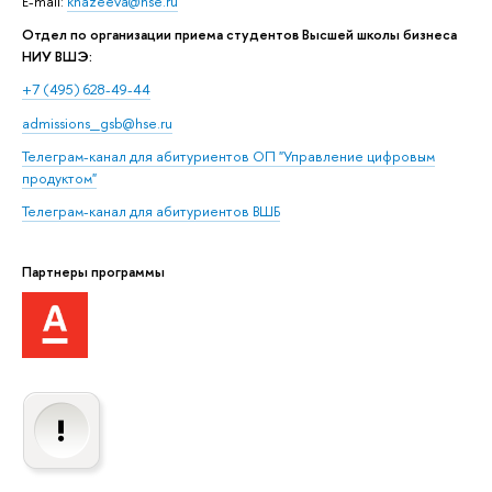
E-mail:
khazeeva@hse.ru
Отдел по организации приема студентов Высшей школы бизнеса
НИУ ВШЭ:
+7 (495) 628-49-44
admissions_gsb@hse.ru
Телеграм-канал для абитуриентов ОП "Управление цифровым
продуктом"
Телеграм-канал для абитуриентов
ВШБ
Партнеры программы