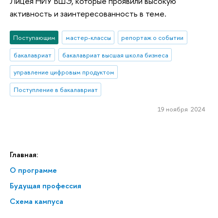
Лицея НИУ ВШЭ, которые проявили высокую
активность и заинтересованность в теме.
Поступающим
мастер-классы
репортаж о событии
бакалавриат
бакалавриат высшая школа бизнеса
управление цифровым продуктом
Поступление в бакалавриат
19 ноября 2024
Главная:
О программе
Будущая профессия
Схема кампуса