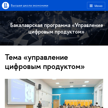
Высшая школа экономики
Меню
Бакалаврская программа «Управление
цифровым продуктом»
Тема «управление
цифровым продуктом»