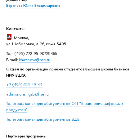
Баранова Юлия Владимировна
Контакты
Москва
,
ул. Шаболовка, д. 26, комн. 3408
Тел. (495) 772-95-90*28466
E-mail:
khazeeva@hse.ru
Отдел по организации приема студентов Высшей школы бизнеса
НИУ ВШЭ:
+7 (495) 628-49-44
admissions_gsb@hse.ru
Телеграм-канал для абитуриентов ОП "Управление цифровым
продуктом"
Телеграм-канал для абитуриентов
ВШБ
Партнеры программы