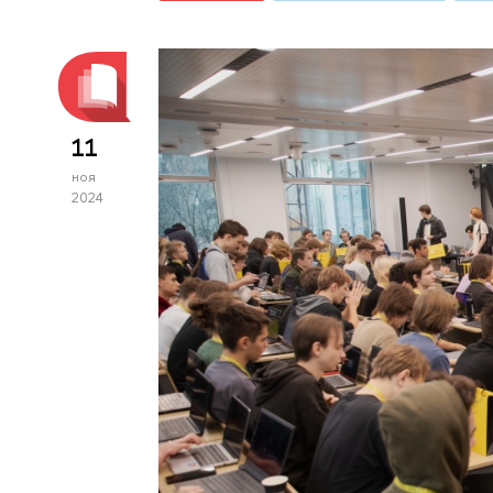
11
ноя
2024