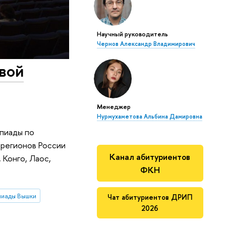
Научный руководитель
Чернов Александр Владимирович
рвой
Менеджер
Нурмухаметова Альбина Дамировна
пиады по
 регионов России
Канал абитуриентов
 Конго, Лаос,
ФКН
пиады Вышки
Чат абитуриентов ДРИП
2026