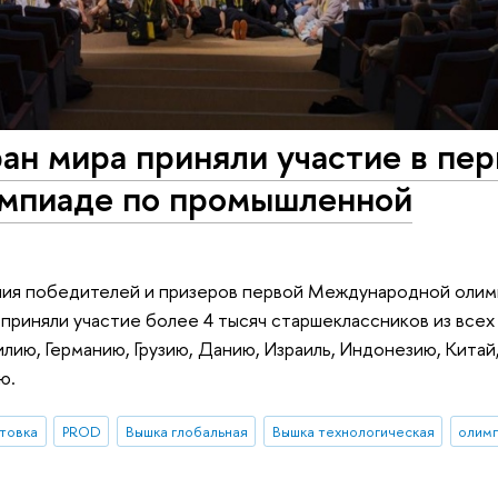
ан мира приняли участие в пе
мпиаде по промышленной
ния победителей и призеров первой Международной олим
приняли участие более 4 тысяч старшеклассников из всех
лию, Германию, Грузию, Данию, Израиль, Индонезию, Китай,
ю.
отовка
PROD
Вышка глобальная
Вышка технологическая
олим