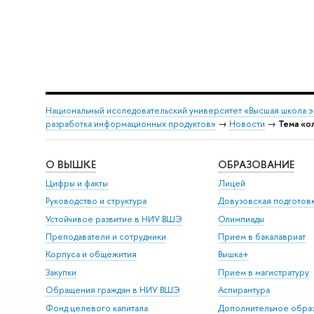
Национальный исследовательский университет «Высшая школа 
разработка информационных продуктов»
→
Новости
→
Тема «о
О ВЫШКЕ
ОБРАЗОВАНИЕ
Цифры и факты
Лицей
Руководство и структура
Довузовская подготов
Устойчивое развитие в НИУ ВШЭ
Олимпиады
Преподаватели и сотрудники
Прием в бакалавриат
Корпуса и общежития
Вышка+
Закупки
Прием в магистратуру
Обращения граждан в НИУ ВШЭ
Аспирантура
Фонд целевого капитала
Дополнительное обра