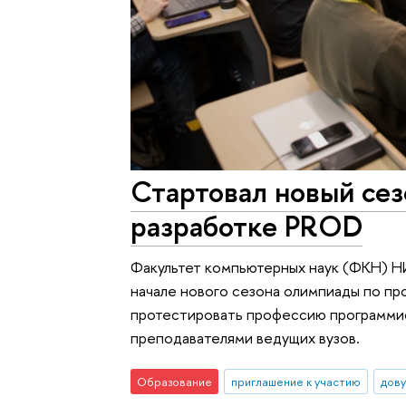
Стартовал новый се
разработке PROD
Факультет компьютерных наук (ФКН) Н
начале нового сезона олимпиады по п
протестировать профессию программист
преподавателями ведущих вузов.
Образование
приглашение к участию
дову