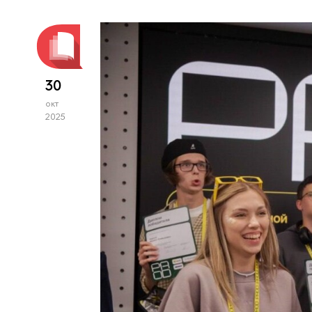
30
окт
2025