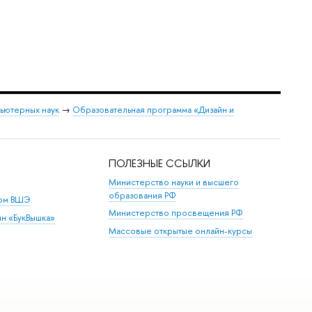
пьютерных наук
→
Образовательная программа «Дизайн и
ПОЛЕЗНЫЕ ССЫЛКИ
Министерство науки и высшего
образования РФ
дом ВШЭ
Министерство просвещения РФ
ин «БукВышка»
Массовые открытые онлайн-курсы