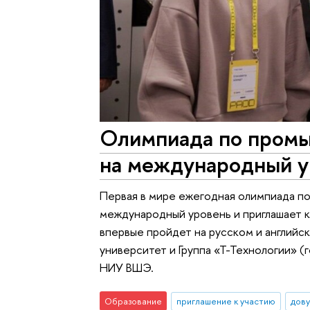
Олимпиада по пром
на международный у
Первая в мире ежегодная олимпиада п
международный уровень и приглашает к
впервые пройдет на русском и англий
университет и Группа «Т-Технологии» (
НИУ ВШЭ.
Образование
приглашение к участию
дову