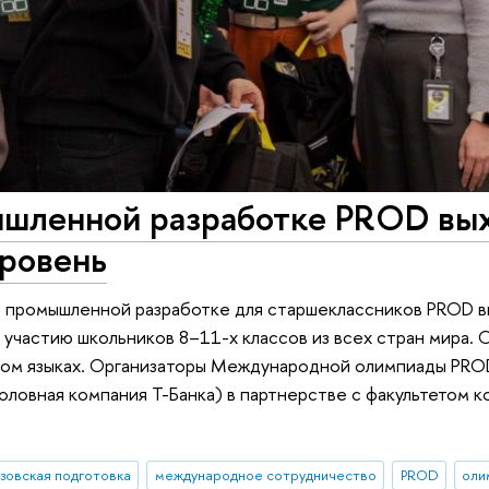
ышленной разработке PROD вы
ровень
о промышленной разработке для старшеклассников PROD в
 участию школьников 8–11-х классов из всех стран мира.
ском языках. Организаторы Международной олимпиады PR
головная компания Т-Банка) в партнерстве с факультетом 
зовская подготовка
международное сотрудничество
PROD
оли