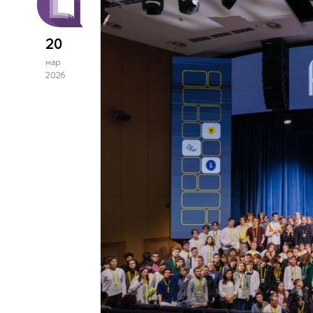
20
мар
2026