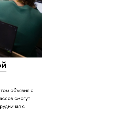
ой
том объявил о
ассов смогут
рудничая с