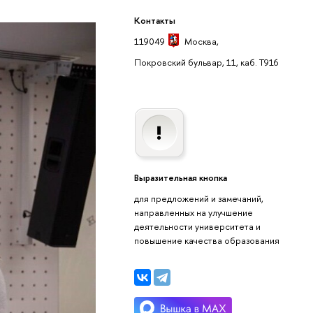
Контакты
119049
Москва
,
Покровский бульвар, 11, каб. T916
Выразительная кнопка
для предложений и замечаний,
направленных на улучшение
деятельности университета и
повышение качества образования