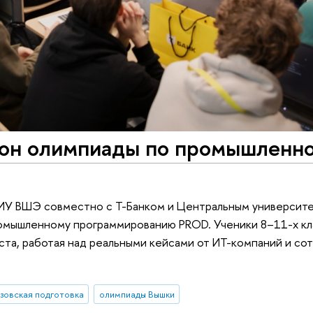
зон олимпиады по промышленн
ИУ ВШЭ совместно с Т-Банком и Центральным университе
ромышленному программированию PROD. Ученики 8–11-х кл
а, работая над реальными кейсами от ИТ-компаний и сот
зовская подготовка
олимпиады Вышки