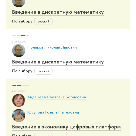
Введение в дискретную математику
По выбору
русский
Поляков Николай Львович
Введение в дискретную математику
По выбору
русский
Авдашева Светлана Борисовна
Юсупова Гюзель Фатеховна
Введение в экономику цифровых платформ
По выбору