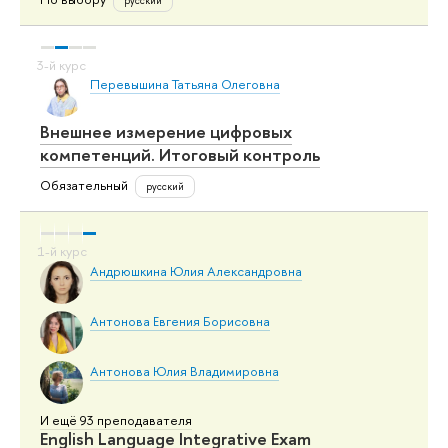
русский
Перевышина Татьяна Олеговна
Внешнее измерение цифровых
компетенций. Итоговый контроль
Обязательный
русский
Андрюшкина Юлия Александровна
Антонова Евгения Борисовна
Антонова Юлия Владимировна
И ещё 93 преподавателя
English Language Integrative Exam