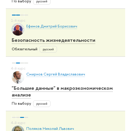
По выбору
русский
Ефимов Дмитрий Борисович
Безопасность жизнедеятельности
Обязательный
русский
Смирнов Сергей Владиславович
"Большие данные" в макроэкономическом
анализе
По выбору
русский
Поляков Николай Львович