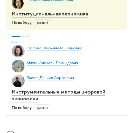
Институциональная экономика
По выбору
русский
Егорова Людмила Геннадьевна
Мячин Алексей Леонидович
Ткачев Даниил Сергеевич
Инструментальные методы цифровой
экономики
По выбору
русский