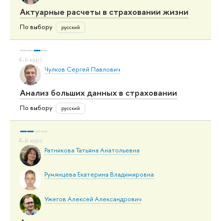
Актуарные расчеты в страховании жизни
По выбору
русский
Чулков Сергей Павлович
Анализ больших данных в страховании
По выбору
русский
Ратникова Татьяна Анатольевна
Румянцева Екатерина Владимировна
Ужегов Алексей Александрович