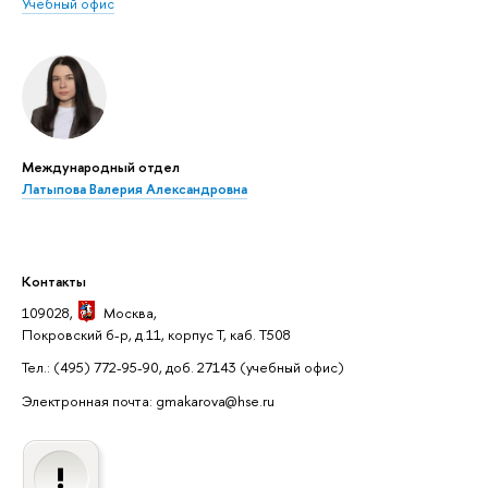
Учебный офис
Международный отдел
Латыпова Валерия Александровна
Контакты
109028,
Москва
,
Покровский б-р, д.11, корпус Т, каб. Т508
Тел.: (495) 772-95-90, доб. 27143
(учебный офис)
Электронная почта: gmakarova@hse.ru