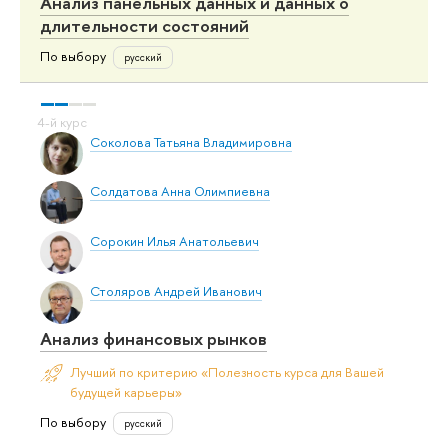
Анализ панельных данных и данных о
длительности состояний
По выбору
русский
Соколова Татьяна Владимировна
Солдатова Анна Олимпиевна
Сорокин Илья Анатольевич
Столяров Андрей Иванович
Анализ финансовых рынков
Лучший по критерию «Полезность курса для Вашей
будущей карьеры»
По выбору
русский