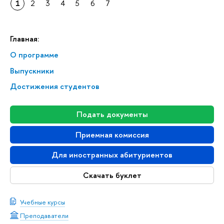
1
2
3
4
5
6
7
Главная:
О программе
Выпускники
Достижения студентов
Подать документы
Приемная комиссия
Для иностранных абитуриентов
Скачать буклет
Учебные курсы
Преподаватели