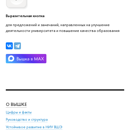
Выразительная кнопка
для предложений и замечаний, направленных на улучшение
деятельности университета и повышение качества образования
О ВЫШКЕ
ОБ
Цифры и факты
Ли
Руководство и структура
Дов
Устойчивое развитие в НИУ ВШЭ
Ол