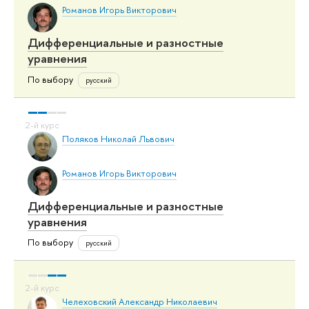
Романов Игорь Викторович
Дифференциальные и разностные
уравнения
По выбору
русский
Поляков Николай Львович
Романов Игорь Викторович
Дифференциальные и разностные
уравнения
По выбору
русский
Челеховский Александр Николаевич