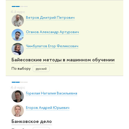
Ветров Дмитрий Петрович
Оганов Александр Артурович
Чимбулатов Егор Феликсович
Байесовские методы в машинном обучении
По выбору
русский
Горелая Наталия Васильевна
Егоров Андрей Юрьевич
Банковское дело