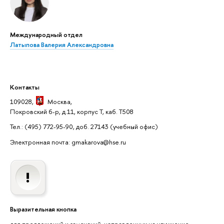
Международный отдел
Латыпова Валерия Александровна
Контакты
109028,
Москва
,
Покровский б-р, д.11, корпус Т, каб. Т508
Тел.: (495) 772-95-90, доб. 27143
(учебный офис)
Электронная почта: gmakarova@hse.ru
Выразительная кнопка