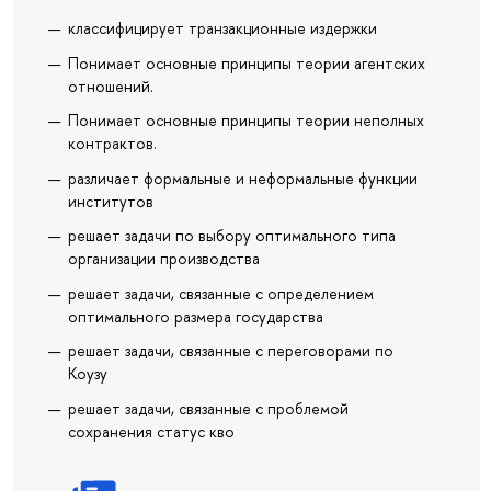
классифицирует транзакционные издержки
Понимает основные принципы теории агентских
отношений.
Понимает основные принципы теории неполных
контрактов.
различает формальные и неформальные функции
институтов
решает задачи по выбору оптимального типа
организации производства
решает задачи, связанные с определением
оптимального размера государства
решает задачи, связанные с переговорами по
Коузу
решает задачи, связанные с проблемой
сохранения статус кво