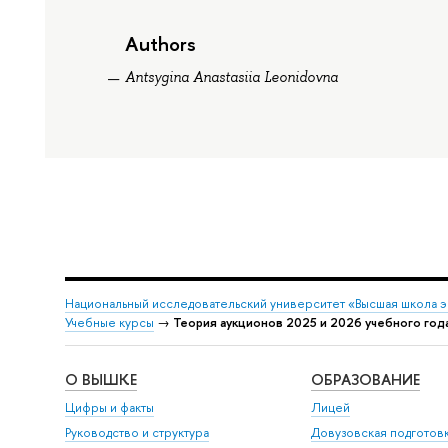
Authors
Antsygina Anastasiia Leonidovna
Национальный исследовательский университет «Высшая школа 
Учебные курсы
→
Теория аукционов 2025 и 2026 учебного год
О ВЫШКЕ
ОБРАЗОВАНИЕ
Цифры и факты
Лицей
Руководство и структура
Довузовская подготов