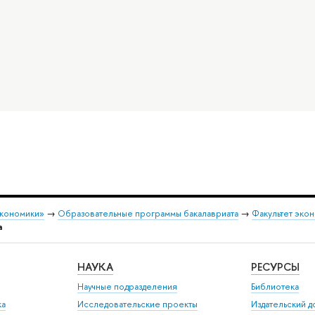
экономики»
→
Образовательные программы бакалавриата
→
Факультет экон
а
НАУКА
РЕСУРСЫ
Научные подразделения
Библиотека
ка
Исследовательские проекты
Издательский 