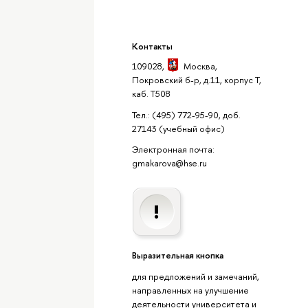
Контакты
109028,
Москва
,
Покровский б-р, д.11, корпус Т,
каб. Т508
Тел.: (495) 772-95-90, доб.
27143
(учебный офис)
Электронная почта:
gmakarova@hse.ru
Выразительная кнопка
для предложений и замечаний,
направленных на улучшение
деятельности университета и