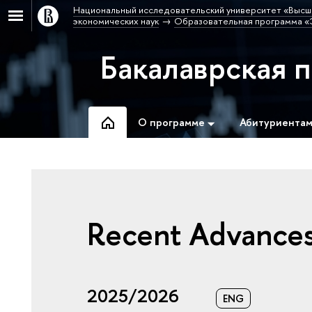
Национальный исследовательский университет «Высш
экономических наук
Образовательная программа «
Бакалаврская 
О программе
Абитуриента
Recent Advances
2025/2026
ENG