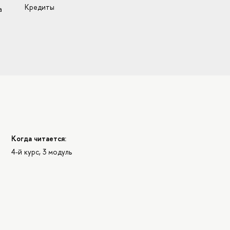
Кредиты
а
Когда читается:
4-й курс, 3 модуль