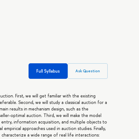
Full Syllabus
Ask Question
ion. First, we will get familiar with the existing
erable. Second, we will study a classical auction for a
he main results in mechanism design, such as the
seller-optimal auction. Third, we will make the model
ntry, information acquisition, and multiple objects to
al empirical approaches used in auction studies. Finally,
characterize a wide range of real life interactions: