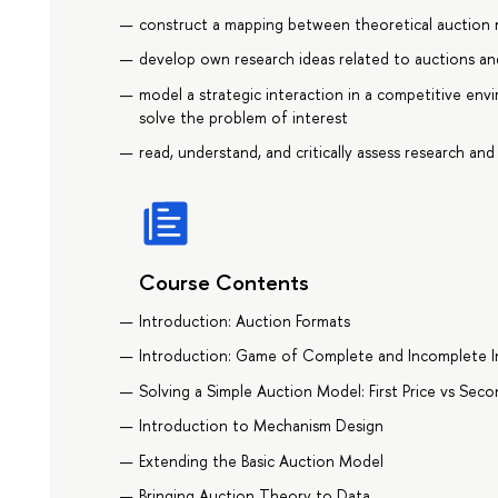
construct a mapping between theoretical auction
develop own research ideas related to auctions a
model a strategic interaction in a competitive en
solve the problem of interest
read, understand, and critically assess research a
Course Contents
Introduction: Auction Formats
Introduction: Game of Complete and Incomplete 
Solving a Simple Auction Model: First Price vs Seco
Introduction to Mechanism Design
Extending the Basic Auction Model
Bringing Auction Theory to Data