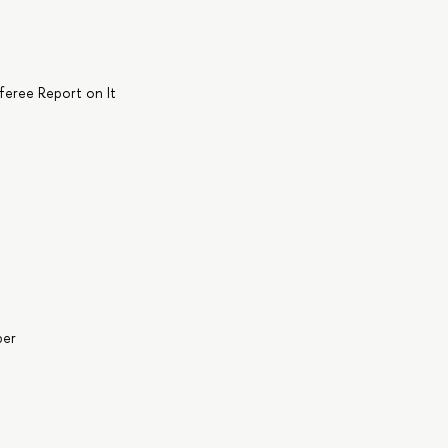
feree Report on It
per