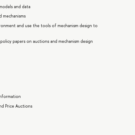
 models and data
nd mechanisms
vironment and use the tools of mechanism design to
nd policy papers on auctions and mechanism design
Information
nd Price Auctions