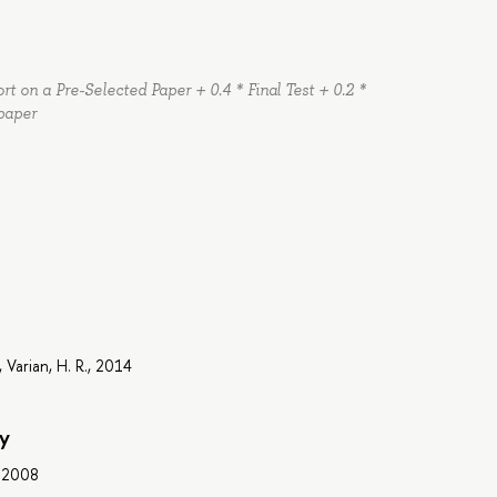
rt on a Pre-Selected Paper + 0.4 * Final Test + 0.2 *
 paper
Varian, H. R., 2014
y
, 2008