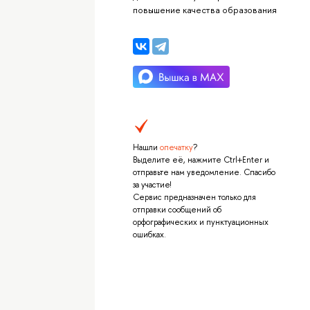
повышение качества образования
Нашли
опечатку
?
Выделите её, нажмите Ctrl+Enter и
отправьте нам уведомление. Спасибо
за участие!
Сервис предназначен только для
отправки сообщений об
орфографических и пунктуационных
ошибках.