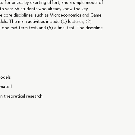
te for prizes by exerting effort, and a simple model of
4th year BA students who already know the key
 the core disciplines, such as Microeconomics and Game
els. The main activities include (1) lectures, (2)
one mid-term test, and (5) a final test. The discipline
models
imated
n theoretical research