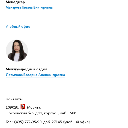
Менеджер
Макарова Галина Викторовна
Учебный офис
Международный отдел
Латыпова Валерия Александровна
Контакты
109028,
Москва
,
Покровский б-р, д.11, корпус Т, каб. Т508
Тел.: (495) 772-95-90, доб. 27143
(учебный офис)