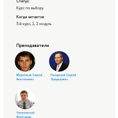
Статус:
Курс по выбору
Когда читается:
3-й курс, 1, 2 модуль
Преподаватели
Мерзляков Сергей
Пекарский Сергей
Анатольевич
Эдмундович
Челеховский
Александр