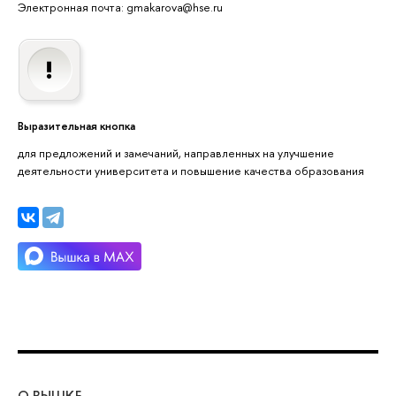
Электронная почта: gmakarova@hse.ru
Выразительная кнопка
для предложений и замечаний, направленных на улучшение
деятельности университета и повышение качества образования
О ВЫШКЕ
ОБ