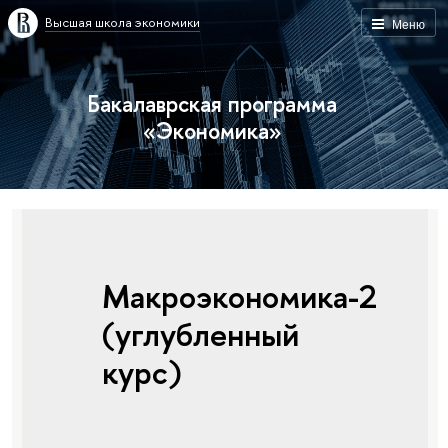
Высшая школа экономики
Меню
Бакалаврская программа
«Экономика»
Макроэкономика-2
(углубленный
курс)