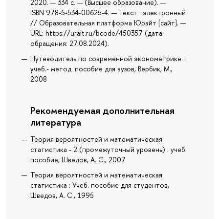
2020. — 334 с. — (Высшее образование). —
ISBN 978-5-534-00625-4. — Текст : электронный
// Образовательная платформа Юрайт [сайт]. —
URL: https://urait.ru/bcode/450357 (дата
обращения: 27.08.2024).
Путеводитель по современной эконометрике :
учеб.- метод. пособие для вузов, Вербик, М.,
2008
Рекомендуемая дополнительная
литература
Теория вероятностей и математическая
статистика - 2 (промежуточный уровень) : учеб.
пособие, Шведов, А. С., 2007
Теория вероятностей и математическая
статистика : Учеб. пособие для студентов,
Шведов, А. С., 1995