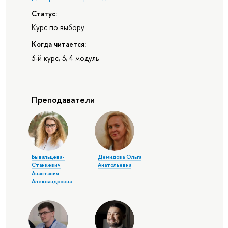
Статус:
Курс по выбору
Когда читается:
3-й курс, 3, 4 модуль
Преподаватели
Бывальцева-
Демидова Ольга
Станкевич
Анатольевна
Анастасия
Александровна