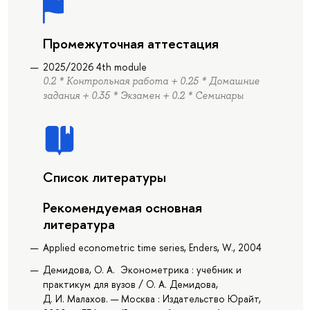
Промежуточная аттестация
2025/2026 4th module
0.2 * Контрольная работа + 0.25 * Домашние
задания + 0.35 * Экзамен + 0.2 * Семинары
Список литературы
Рекомендуемая основная
литература
Applied econometric time series, Enders, W., 2004
Демидова, О. А. Эконометрика : учебник и
практикум для вузов / О. А. Демидова,
Д. И. Малахов. — Москва : Издательство Юрайт,