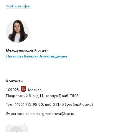
Учебный офис
Международный отдел
Латыпова Валерия Александровна
Контакты
109028,
Москва
,
Покровский б-р, д.11, корпус Т, каб. Т508
Тел.: (495) 772-95-90, доб. 27143
(учебный офис)
Электронная почта: gmakarova@hse.ru