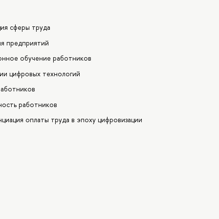
ция сферы труда
ия предприятий
ионное обучение работников
нии цифровых технологий
работников
ность работников
циация оплаты труда в эпоху цифровизации