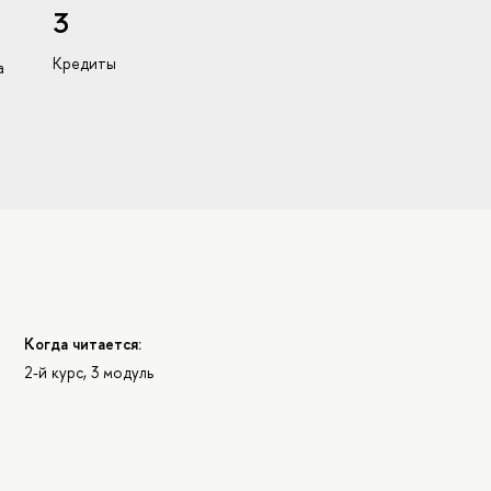
3
Кредиты
а
Когда читается:
2-й курс, 3 модуль