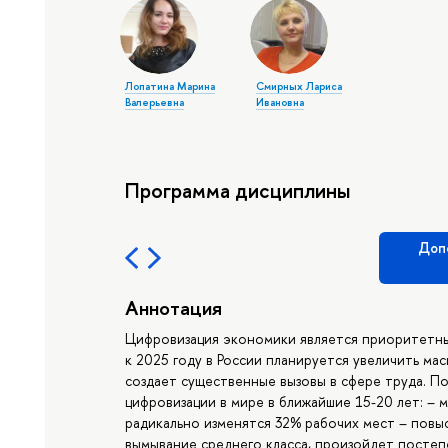
Лопатина Марина
Смирных Лариса
Валерьевна
Ивановна
Программа дисциплины
Доп
Аннотация
Цифровизация экономики является приоритетны
к 2025 году в России планируется увеличить м
создает существенные вызовы в сфере труда. 
цифровизации в мире в ближайшие 15-20 лет: – 
радикально изменятся 32% рабочих мест – повы
вымывание среднего класса, произойдет постеп