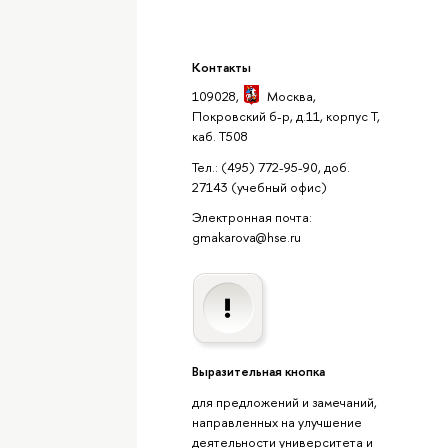
Контакты
109028,
Москва
,
Покровский б-р, д.11, корпус Т,
каб. Т508
Тел.: (495) 772-95-90, доб.
27143
(учебный офис)
Электронная почта:
gmakarova@hse.ru
Выразительная кнопка
для предложений и замечаний,
направленных на улучшение
деятельности университета и