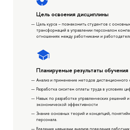
Цель освоения дисциплины
Цель курса – познакомить студентов с основн
трансформаций в управлении персоналом компан
отношениях между работниками и работодател
Планируемые результаты обучения
Анализ и применение методов дистанционного 
Разработка сиситем оплаты труда в условиях ци
Навык по разработке управленческих решений и
экономической эффективности
Знание основных теорий и концепций, понятийн
персонала.
Владение навыками анализа поведения работни