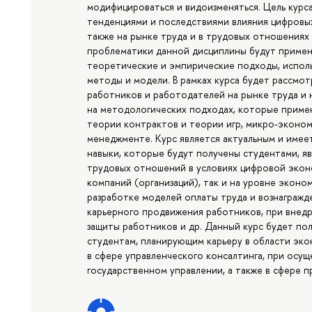
модифицироваться и видоизменяться. Цель курс
тенденциями и последствиями влияния цифровы
также на рынке труда и в трудовых отношениях
проблематики данной дисциплины будут примен
теоретические и эмпирические подходы, испо
методы и модели. В рамках курса будет рассмо
работников и работодателей на рынке труда и 
на методологических подходах, которые приме
теории контрактов и теории игр, микро-эконо
менеджменте. Курс является актуальным и имеет
навыки, которые будут получены студентами, я
трудовых отношений в условиях цифровой эконо
компаний (организаций), так и на уровне эконо
разработке моделей оплаты труда и вознагражд
карьерного продвижения работников, при внедр
защиты работников и др. Данный курс будет по
студентам, планирующим карьеру в области эко
в сфере управленческого консалтинга, при осу
государственном управлении, а также в сфере 