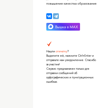
повышение качества образования
Нашли
опечатку
?
Выделите её, нажмите Ctrl+Enter и
отправьте нам уведомление. Спасибо
за участие!
Сервис предназначен только для
отправки сообщений об
орфографических и пунктуационных
ошибках.