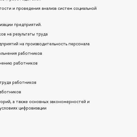
тости и проведения анализа систем социальной
изации предприятий.
ов на результаты труда
дприятий на производительность персонала
ольнения работников
ьнению работников
 труда работников
аботников
орий, а также основных закономерностей и
 условиях цифровизации