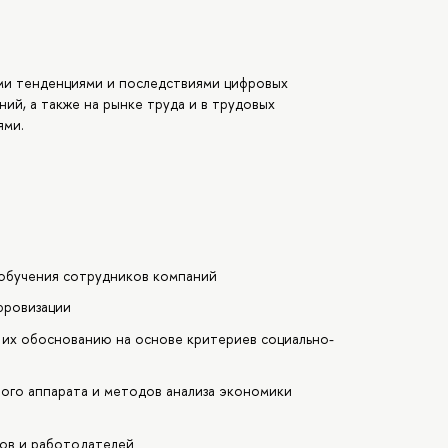
ыми тенденциями и последствиями цифровых
ий, а также на рынке труда и в трудовых
ями.
обучения сотрудников компаний
фровизации
 их обоснованию на основе критериев социально-
ого аппарата и методов анализа экономики
ков и работодателей