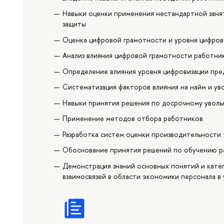
Навыки оценки применения нестандартной заня
защиты
Оценка цифровой грамотности и уровня цифров
Анализ влияния цифровой грамотности работник
Определение влияния уровня цифровизации пре
Систематизация факторов влияния на найм и ув
Навыки принятия решения по досрочному увол
Применение методов отбора работников
Разработка систем оценки производительности
Обоснование принятия решений по обучению р
Демонстрация знаний основных понятий и катег
взаимосвязей в области экономики персонала в