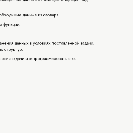
обходимые данные из словаря.
е функции.
анения данных в условиях поставленной задачи.
х структур.
ения задачи и запрограммировать его.