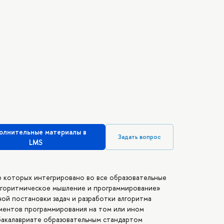
олнительные материалы в
Задать вопрос
LMS
 которых интегрировано во все образовательные
лгоритмическое мышление и программирование»
ой постановки задач и разработки алгоритма
ментов программирования на том или ином
бакалавриате образовательным стандартом