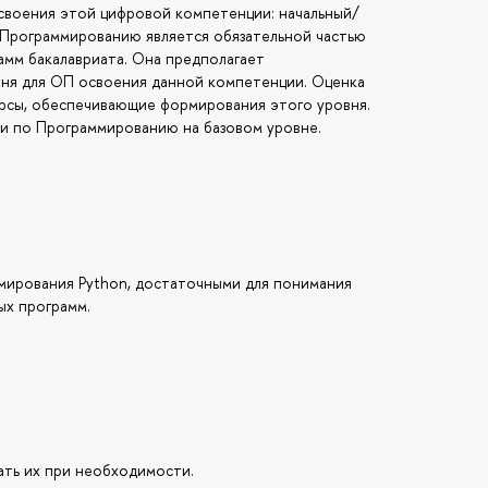
воения этой цифровой компетенции: начальный/
 Программированию является обязательной частью
амм бакалавриата. Она предполагает
ня для ОП освоения данной компетенции. Оценка
урсы, обеспечивающие формирования этого уровня.
и по Программированию на базовом уровне.
мирования Python, достаточными для понимания
ых программ.
ать их при необходимости.