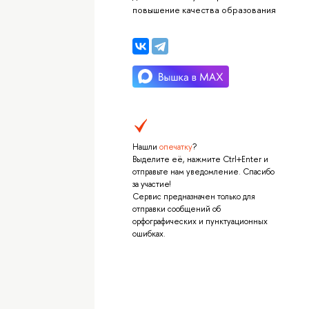
повышение качества образования
Нашли
опечатку
?
Выделите её, нажмите Ctrl+Enter и
отправьте нам уведомление. Спасибо
за участие!
Сервис предназначен только для
отправки сообщений об
орфографических и пунктуационных
ошибках.