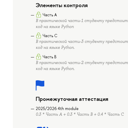
Элементы контроля
Часть А
В практической части-1 студенту предстоит 
код на языке Python
Часть C
В практической части-3 студенту предстоит 
код на языке Python.
Часть B
В практической части-2 студенту предстоит 
код на языке Python.
Промежуточная аттестация
2025/2026 4th module
0.3 * Часть А + 0.3 * Часть B + 0.4 * Часть C