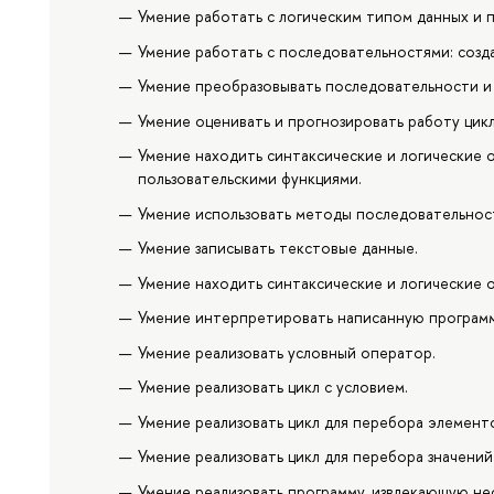
Умение работать с логическим типом данных и п
Умение работать с последовательностями: созда
Умение преобразовывать последовательности и 
Умение оценивать и прогнозировать работу цик
Умение находить синтаксические и логические 
пользовательскими функциями.
Умение использовать методы последовательност
Умение записывать текстовые данные.
Умение находить синтаксические и логические 
Умение интерпретировать написанную программ
Умение реализовать условный оператор.
Умение реализовать цикл с условием.
Умение реализовать цикл для перебора элемент
Умение реализовать цикл для перебора значений
Умение реализовать программу, извлекающую н