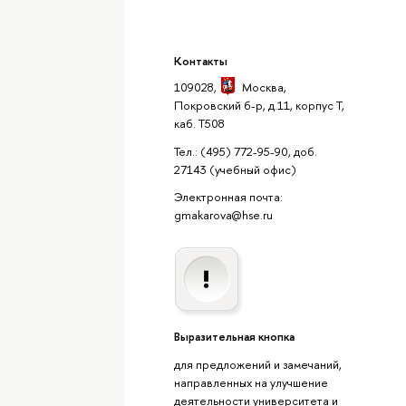
Контакты
109028,
Москва
,
Покровский б-р, д.11, корпус Т,
каб. Т508
Тел.: (495) 772-95-90, доб.
27143
(учебный офис)
Электронная почта:
gmakarova@hse.ru
Выразительная кнопка
для предложений и замечаний,
направленных на улучшение
деятельности университета и