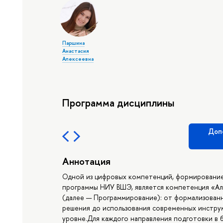
Паршина
Анастасия
Алексеевна
Программа дисциплины
Доп
Аннотация
Одной из цифровых компетенций, формирование
программы НИУ ВШЭ, является компетенция «А
(далее — Программирование): от формализованн
решения до использования современных инстру
уровне.Для каждого направления подготовки в 