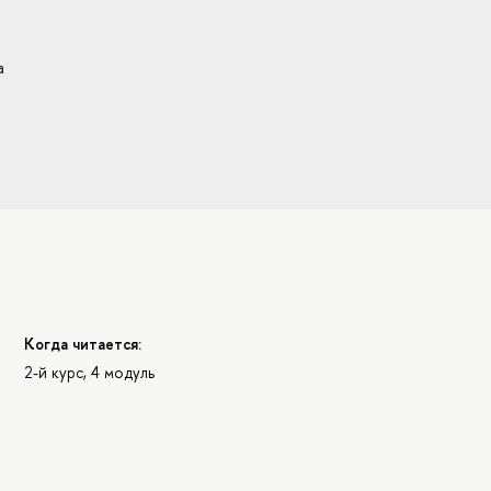
а
Когда читается:
2-й курс, 4 модуль