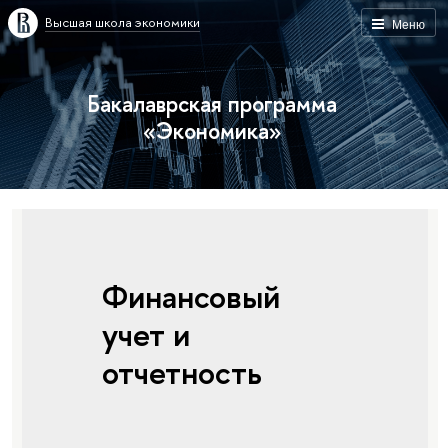
Высшая школа экономики
Меню
Бакалаврская программа
«Экономика»
Финансовый
учет и
отчетность