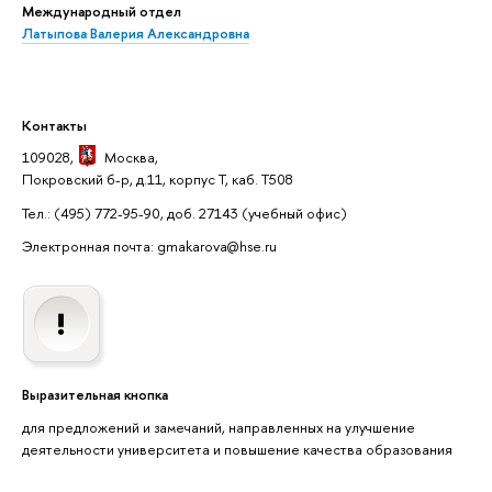
Международный отдел
Латыпова Валерия Александровна
Контакты
109028,
Москва
,
Покровский б-р, д.11, корпус Т, каб. Т508
Тел.: (495) 772-95-90, доб. 27143
(учебный офис)
Электронная почта: gmakarova@hse.ru
Выразительная кнопка
для предложений и замечаний, направленных на улучшение
деятельности университета и повышение качества образования