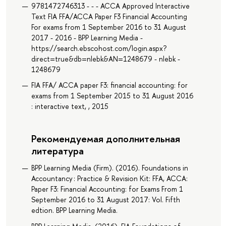
9781472746313 - - - ACCA Approved Interactive
Text FIA FFA/ACCA Paper F3 Financial Accounting
For exams from 1 September 2016 to 31 August
2017 - 2016 - BPP Learning Media -
https://search.ebscohost.com/login.aspx?
direct=true&db=nlebk&AN=1248679 - nlebk -
1248679
FIA FFA/ ACCA paper F3: financial accounting: for
exams from 1 September 2015 to 31 August 2016
: interactive text, , 2015
Рекомендуемая дополнительная
литература
BPP Learning Media (Firm). (2016). Foundations in
Accountancy : Practice & Revision Kit: FFA, ACCA:
Paper F3: Financial Accounting: for Exams From 1
September 2016 to 31 August 2017: Vol. Fifth
edtion. BPP Learning Media.