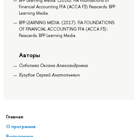
BPP Learning Media. (2016). FIA Foundations of
Financial Accounting FFA (ACCA F3) Passcards. BPP
Learning Media.
BPP LEARNING MEDIA. (2017). FIA FOUNDATIONS
OF FINANCIAL ACCOUNTING FFA (ACCA F3) :
Passcards. BPP Learning Media.
Авторы
Соболева Оксана Александровна
Кузубов Сергей Анатольевич
Главная:
О программе
Выпускники