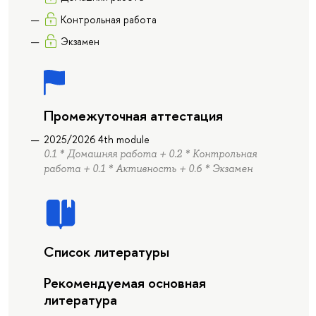
Контрольная работа
Экзамен
Промежуточная аттестация
2025/2026 4th module
0.1 * Домашняя работа + 0.2 * Контрольная
работа + 0.1 * Активность + 0.6 * Экзамен
Список литературы
Рекомендуемая основная
литература