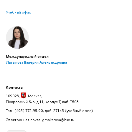
Учебный офис
Международный отдел
Латыпова Валерия Александровна
Контакты
109028,
Москва
,
Покровский б-р, д.11, корпус Т, каб. Т508
Тел.: (495) 772-95-90, доб. 27143
(учебный офис)
Электронная почта: gmakarova@hse.ru