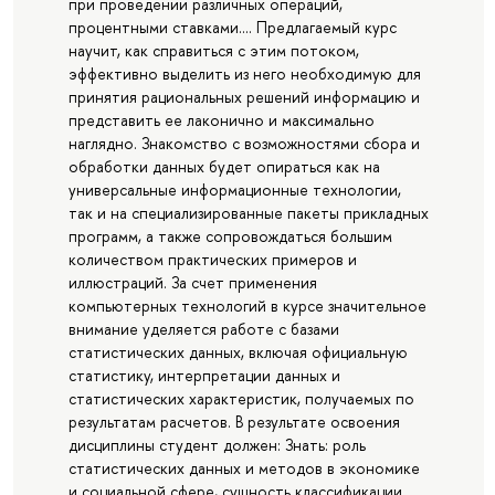
при проведении различных операций,
процентными ставками.... Предлагаемый курс
научит, как справиться с этим потоком,
эффективно выделить из него необходимую для
принятия рациональных решений информацию и
представить ее лаконично и максимально
наглядно. Знакомство с возможностями сбора и
обработки данных будет опираться как на
универсальные информационные технологии,
так и на специализированные пакеты прикладных
программ, а также сопровождаться большим
количеством практических примеров и
иллюстраций. За счет применения
компьютерных технологий в курсе значительное
внимание уделяется работе с базами
статистических данных, включая официальную
статистику, интерпретации данных и
статистических характеристик, получаемых по
результатам расчетов. В результате освоения
дисциплины студент должен: Знать: роль
статистических данных и методов в экономике
и социальной сфере, сущность классификации