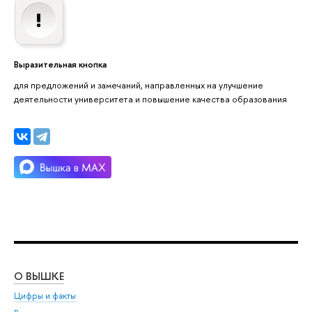
Выразительная кнопка
для предложений и замечаний, направленных на улучшение
деятельности университета и повышение качества образования
О ВЫШКЕ
ОБ
Цифры и факты
Ли