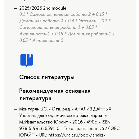
2025/2026 2nd module
0.1 * Самостоятельная работа-2 + 0.15 *
Домашняя работа-2 + 0.4 * Экзамен + 0.1 *
Самостоятельная работа-1 + 0.05 *
Активность-1 + 0.15 * Домашняя работа-1 +
0.05 * Активность-2
Список литературы
Рекомендуемая основная
литература
Мхитарян В.С. - Отв. ред. - АНАЛИЗ ДАННЫХ.
Учебник для академического бакалавриата -
М.:Издательство Юрайт - 2016 - 490с. - ISBN:
978-5-9916-5591-0 - Текст электронный // ЭБС
ЮРАЙТ - URL: https://urait.ru/book/analiz-