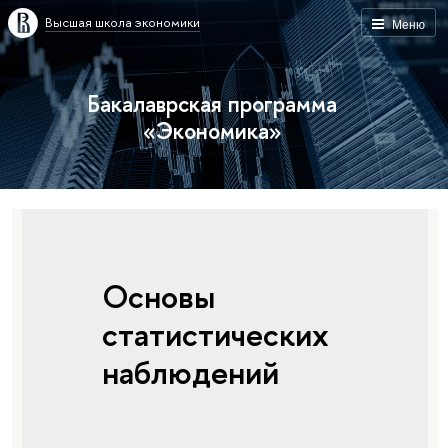
Высшая школа экономики
Меню
Бакалаврская программа
«Экономика»
Основы
статистических
наблюдений