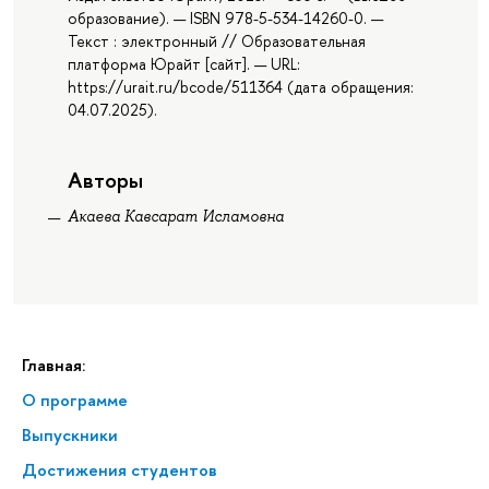
образование). — ISBN 978-5-534-14260-0. —
Текст : электронный // Образовательная
платформа Юрайт [сайт]. — URL:
https://urait.ru/bcode/511364 (дата обращения:
04.07.2025).
Авторы
Акаева Кавсарат Исламовна
Главная:
О программе
Выпускники
Достижения студентов