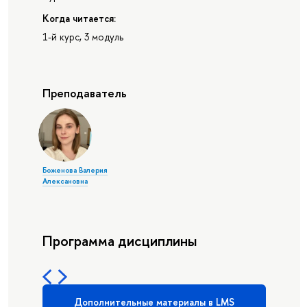
Когда читается:
1-й курс, 3 модуль
Преподаватель
Боженова Валерия
Алексановна
Программа дисциплины
Дополнительные материалы в LMS