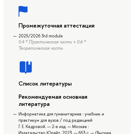
Промежуточная аттестация
2025/2026 3rd module
0.4 * Практическая часть + 0.6 *
Теоретическая часть
Список литературы
Рекомендуемая основная
литература
Информатика для гуманитариев : учебник и
практикум для вузов / под редакцией
Г. Е. Кедровой. — 2-е изд. — Москва :
Издательство Юрайт, 2023. — 653 с. — (Высшее