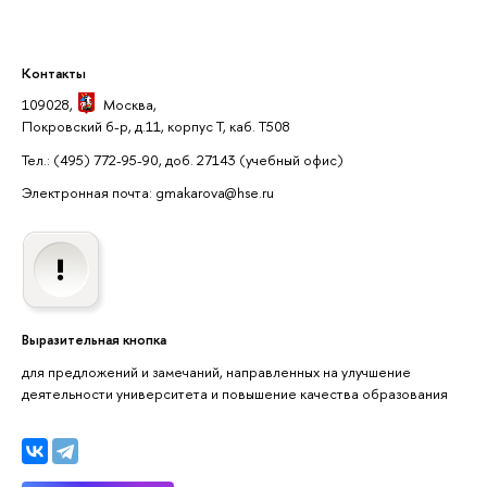
Контакты
109028,
Москва
,
Покровский б-р, д.11, корпус Т, каб. Т508
Тел.: (495) 772-95-90, доб. 27143
(учебный офис)
Электронная почта: gmakarova@hse.ru
Выразительная кнопка
для предложений и замечаний, направленных на улучшение
деятельности университета и повышение качества образования