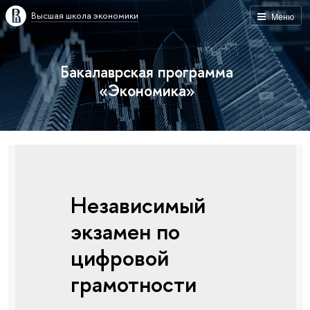
Высшая школа экономики
Меню
Бакалаврская программа
«Экономика»
Независимый
экзамен по
цифровой
грамотности