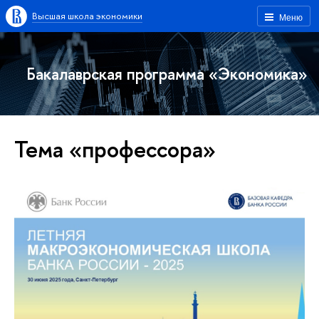
Высшая школа экономики
Меню
Бакалаврская программа «Экономика»
Тема «профессора»