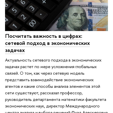
Посчитать важность в цифрах:
сетевой подход в экономических
задачах
Актуальность сетевого подхода в экономических
задачах растет по мере усложнения глобальных
связей. О том, как через сетевую модель
представить взаимодействие экономических
агентов и какие способы анализа элементов этой
сети существуют, рассказал профессор,
руководитель департамента математики факультета
экономических наук, директор Международного
центра анализа и выбора решений Фуад Алескеровна