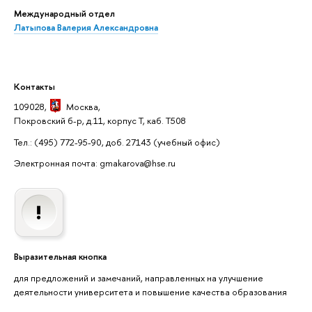
Международный отдел
Латыпова Валерия Александровна
Контакты
109028,
Москва
,
Покровский б-р, д.11, корпус Т, каб. Т508
Тел.: (495) 772-95-90, доб. 27143
(учебный офис)
Электронная почта: gmakarova@hse.ru
Выразительная кнопка
для предложений и замечаний, направленных на улучшение
деятельности университета и повышение качества образования