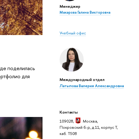
Менеджер
Макарова Галина Викторовна
Учебный офис
где поделилась
ортфолио для
Международный отдел
Латыпова Валерия Александровна
Контакты
109028,
Москва
,
Покровский б-р, д.11, корпус Т,
каб. Т508