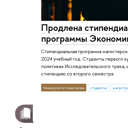
Продлена cтипендиа
программы Экономик
Стипендиальная программа магистерск
2024 учебный год. Студенты первого 
политика» Исследовательского трека,
стипендию со второго семестра
Университетская жизнь
студенты
магистр