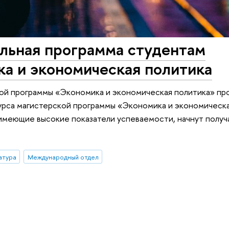
льная программа студентам
а и экономическая политика
ой программы «Экономика и экономическая политика» пр
курса магистерской программы «Экономика и экономическ
 имеющие высокие показатели успеваемости, начнут полу
атура
Международный отдел