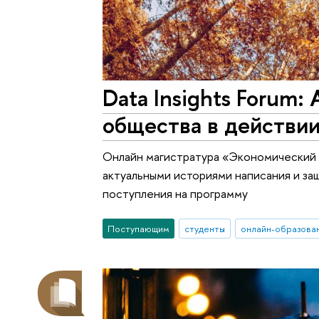
Data Insights Forum:
общества в действи
Онлайн магистратура «Экономический 
актуальными историями написания и за
поступления на программу
Поступающим
студенты
онлайн-образова