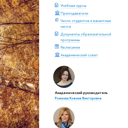
Учебные курсы
Преподаватели
Число студентов и вакантные
места
Документы образовательной
программы
Расписание
Академический совет
Академический руководитель
Рожкова Ксения Викторовна