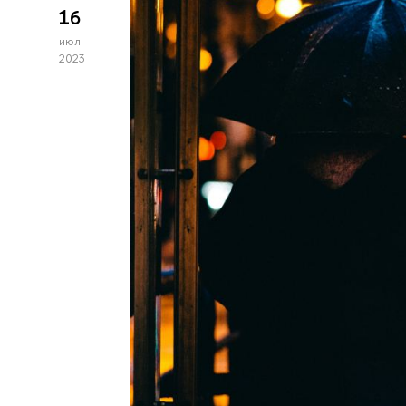
16
июл
2023