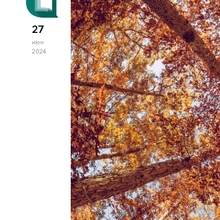
27
июн
2024