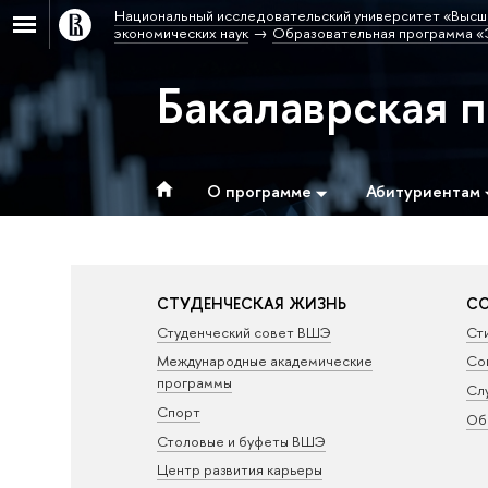
Национальный исследовательский университет «Высш
экономических наук
Образовательная программа «
Бакалаврская 
О программе
Абитуриентам
СТУДЕНЧЕСКАЯ ЖИЗНЬ
СО
Студенческий совет ВШЭ
Ст
Международные академические
Со
программы
Сл
Спорт
Об
Столовые и буфеты ВШЭ
Центр развития карьеры