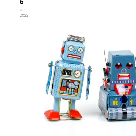
6
авг
2022