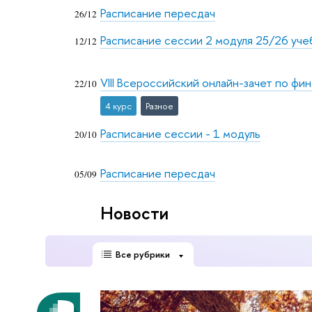
Расписание пересдач
26/12
Расписание сессии 2 модуля 25/26 уче
12/12
VIII Всероссийский онлайн-зачет по ф
22/10
4 курс
Разное
Расписание сессии - 1 модуль
20/10
Расписание пересдач
05/09
Новости
Все рубрики