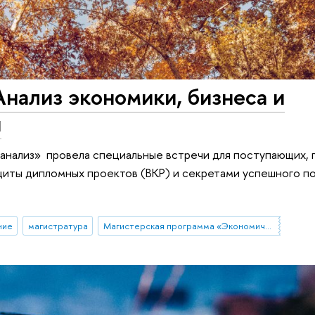
 Анализ экономики, бизнеса и
и
анализ» провела специальные встречи для поступающих, 
щиты дипломных проектов (ВКР) и секретами успешного п
ние
магистратура
Магистерская программа «Экономический анализ»