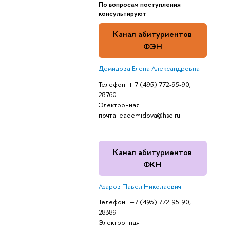
По вопросам поступления
консультируют
Канал абитуриентов
ФЭН
Демидова Елена Александровна
Телефон: + 7 (495) 772-95-90,
28760
Электронная
почта: eademidova@hse.ru
Канал абитуриентов
ФКН
Азаров Павел Николаевич
Телефон: +7 (495) 772-95-90,
28389
Электронная