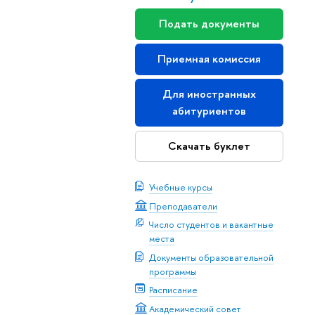
Подать документы
Приемная комиссия
Для иностранных
абитуриентов
Скачать буклет
Учебные курсы
Преподаватели
Число студентов и вакантные
места
Документы образовательной
программы
Расписание
Академический совет