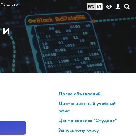
Факультет
РУС
EN
 и
Доска объявлений
Дистанционный учебный
офис
Центр сервиса "Студент"
Выпускному курсу