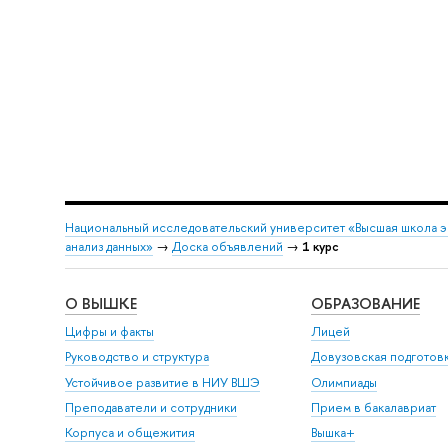
Национальный исследовательский университет «Высшая школа 
анализ данных»
→
Доска объявлений
→
1 курс
О ВЫШКЕ
ОБРАЗОВАНИЕ
Цифры и факты
Лицей
Руководство и структура
Довузовская подготов
Устойчивое развитие в НИУ ВШЭ
Олимпиады
Преподаватели и сотрудники
Прием в бакалавриат
Корпуса и общежития
Вышка+