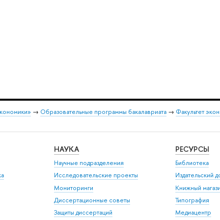
экономики»
→
Образовательные программы бакалавриата
→
Факультет экон
НАУКА
РЕСУРСЫ
Научные подразделения
Библиотека
ка
Исследовательские проекты
Издательский 
Мониторинги
Книжный магаз
Диссертационные советы
Типография
Защиты диссертаций
Медиацентр