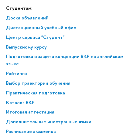
Студентам:
Доска объявлений
Дистанционный учебный офис
Центр сервиса "Студент"
Выпускному курсу
Подготовка и защита концепции ВКР на английском
языке
Рейтинги
Выбор траектории обучения
Практическая подготовка
Каталог ВКР
Итоговая аттестация
Дополнительные иностранные языки
Расписание экзаменов