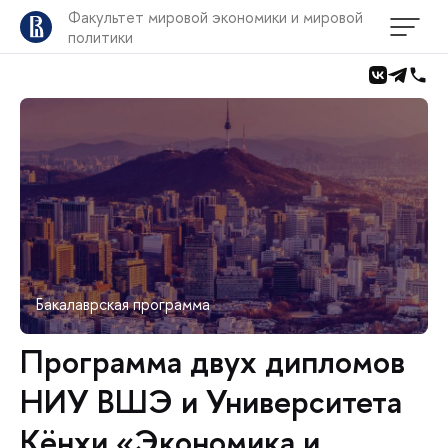
Факультет мировой экономики и мировой
политики
Бакалаврская программа
Программа двух дипломов
НИУ ВШЭ и Университета
Кёнхи «Экономика и