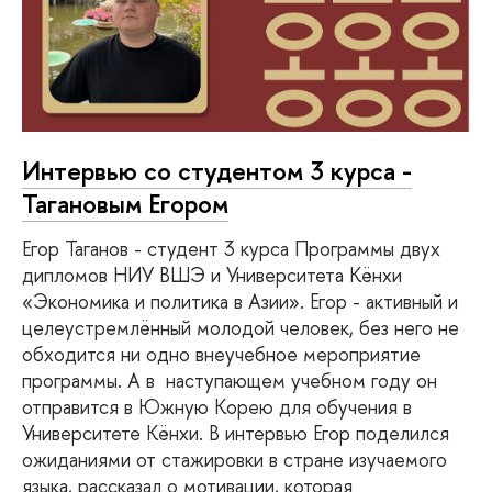
Интервью со студентом 3 курса -
Тагановым Егором
Егор Таганов - студент 3 курса Программы двух
дипломов НИУ ВШЭ и Университета Кёнхи
«Экономика и политика в Азии». Егор - активный и
целеустремлённый молодой человек, без него не
обходится ни одно внеучебное мероприятие
программы. А в наступающем учебном году он
отправится в Южную Корею для обучения в
Университете Кёнхи. В интервью Егор поделился
ожиданиями от стажировки в стране изучаемого
языка, рассказал о мотивации, которая