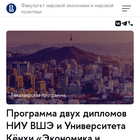
Факультет мировой экономики и мировой
политики
Бакалаврская программа
Программа двух дипломов
НИУ ВШЭ и Университета
Кёнхи «Экономика и