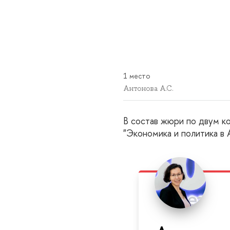
1 место
Антонова А.С.
В состав жюри по двум к
"Экономика и политика в А