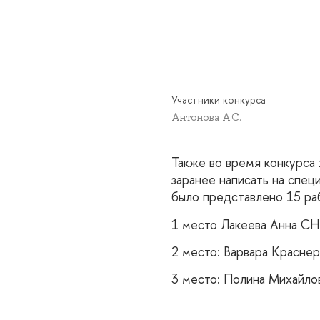
Участники конкурса
Антонова А.С.
Также во время конкурса
заранее написать на спец
было представлено 15 ра
1 место Лакеева Анна С
2 место: Варвара Красне
3 место: Полина Михайл