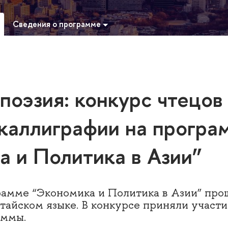
Сведения о программе
поэзия: конкурс чтецов
 каллиграфии на програ
а и Политика в Азии”
рамме “Экономика и Политика в Азии” прош
итайском языке. В конкурсе приняли участи
аммы.