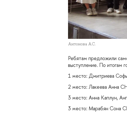
Антонова А.С.
Ребятам предложили само
выступление. По итогам г
1 место: Дмитриева Соф
2 место: Лакеева Анна С
3 место: Анна Каплун, А
3 место: Марабян Сона 