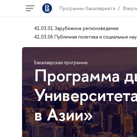
Программы бакалавриата
Факул
41.03.01 Зарубежное регионоведение
41.03.06 Публичная политика и социальные нау
Бакалаврская программа
Программа д
Университета
в Азии»