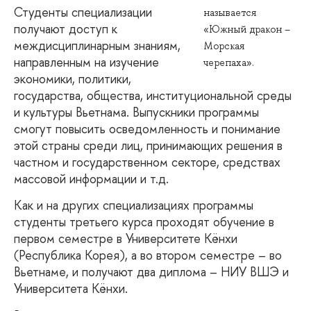
Студенты специализации
называется
получают доступ к
«Южный дракон –
междисциплинарным знаниям,
Морская
направленным на изучение
черепаха».
экономики, политики,
государства, общества, институциональной среды
и культуры Вьетнама. Выпускники программы
смогут повысить осведомленность и понимание
этой страны среди лиц, принимающих решения в
частном и государственном секторе, средствах
массовой информации и т.д.
Как и на других специализациях программы
студенты третьего курса проходят обучение в
первом семестре в Университете Кёнхи
(Республика Корея), а во втором семестре – во
Вьетнаме, и получают два диплома – НИУ ВШЭ и
Университета Кёнхи.