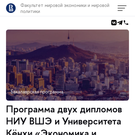
Факультет мировой экономики и мировой
политики
Бакалаврская программа
Программа двух дипломов
НИУ ВШЭ и Университета
Кёнхи «Экономика и