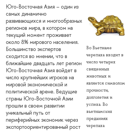
Юго-Восточная Азия – один из
самых динамично
развивающихся и многообразных
регионов мира, в котором на
текущий момент проживает
около 8% мирового населения.
Во Вьетнаме
Большинство экспертов
черепаха входит в
сходится во мнении, что в
число четырех
ближайшие двадцать лет регион
священных
Юго-Восточная Азия войдет в
животных и
число крупнейших игроков на
является символом
мировой экономической и
прочности,
политической арене. Ведущие
долголетия и
страны Юго-Восточной Азии
успеха. Во
прошли в своем развитии
вьетнамских
уникальный путь от
преданиях
периферийных экономик через
черепаха
экспортоориентированный рост