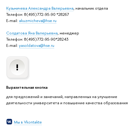
Кузьмичева Александра Валерьевна
, начальник отдела
Телефон: 8(495)772-95-90 *28267
E-mail:
akuzmicheva@hse.ru
Солдатова Яна Валерьевна
, менеджер
Телефон: 8(495)772-95-90*28243
E-mail:
yasoldatova@hse.ru
Выразительная кнопка
для предложений и замечаний, направленных на улучшение
деятельности университета и повышение качества образования
Мы в Vkontakte