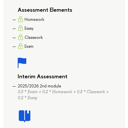
Assessment Elements
Homework
Essay
Classwork
Exam
Interim Assessment
2025/2026 2nd module
0.3 * Exam + 0.2 * Homework + 0.3 * Classwork +
0.2 * Essay