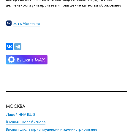
деятельности университета и повышение качества образования
Мы в Vkontakte
МОСКВА
Н
Лицей НИУ ВШЭ
Фак
Высшая школа бизнеса
Фак
Высшая школа юриспруденции и администрирования
Фа