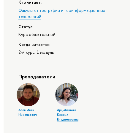
Кто читает:
Факультет географии и геоинформационных
технологий
Статус:
Курс обязательный
Когда читается:
2-й курс, 1 модуль
Преподаватели
Алов Иван
Арцыбашева
Николаевич
Ксения
Владимировна