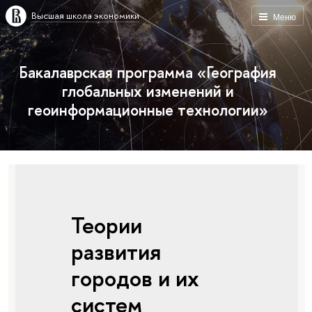
Высшая школа экономики
Меню
Бакалаврская программа «География
глобальных изменений и
геоинформационные технологии»
Теории
развития
городов и их
систем