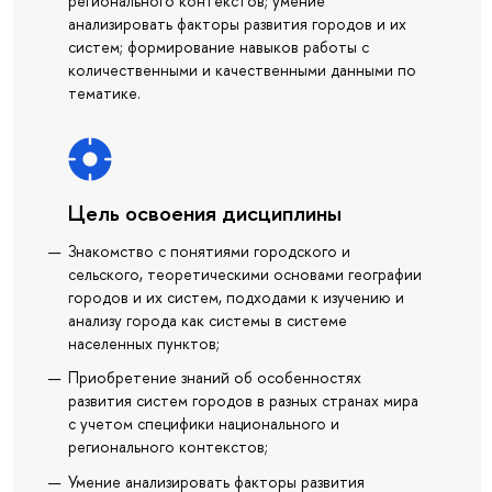
регионального контекстов; умение
анализировать факторы развития городов и их
систем; формирование навыков работы с
количественными и качественными данными по
тематике.
Цель освоения дисциплины
Знакомство с понятиями городского и
сельского, теоретическими основами географии
городов и их систем, подходами к изучению и
анализу города как системы в системе
населенных пунктов;
Приобретение знаний об особенностях
развития систем городов в разных странах мира
с учетом специфики национального и
регионального контекстов;
Умение анализировать факторы развития