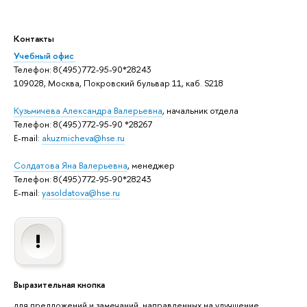
Контакты
Учебный офис
Телефон: 8(495)772-95-90*28243
109028, Москва, Покровский бульвар 11, каб. S218
Кузьмичева Александра Валерьевна
, начальник отдела
Телефон: 8(495)772-95-90 *28267
E-mail:
akuzmicheva@hse.ru
Солдатова Яна Валерьевна
, менеджер
Телефон: 8(495)772-95-90*28243
E-mail:
yasoldatova@hse.ru
Выразительная кнопка
для предложений и замечаний, направленных на улучшение