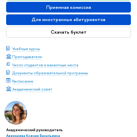
Приемная комиссия
Для иностранных абитуриентов
Скачать буклет
Учебные курсы
Преподаватели
Число студентов и вакантные места
Документы образовательной программы
Расписание
Академический совет
Академический руководитель
Аверкиева Ксения Васильевна