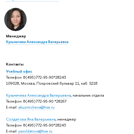
Менеджер
Кузьмичева Александра Валерьевна
Контакты
Учебный офис
Телефон: 8(495)772-95-90*28243
109028, Москва, Покровский бульвар 11, каб. S218
Кузьмичева Александра Валерьевна
, начальник отдела
Телефон: 8(495)772-95-90 *28267
E-mail:
akuzmicheva@hse.ru
Солдатова Яна Валерьевна
, менеджер
Телефон: 8(495)772-95-90*28243
E-mail:
yasoldatova@hse.ru