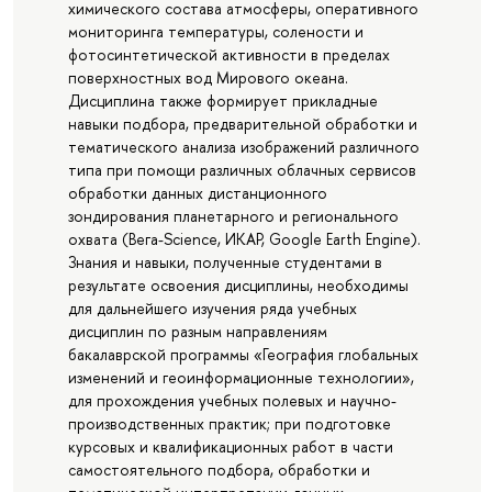
химического состава атмосферы, оперативного
мониторинга температуры, солености и
фотосинтетической активности в пределах
поверхностных вод Мирового океана.
Дисциплина также формирует прикладные
навыки подбора, предварительной обработки и
тематического анализа изображений различного
типа при помощи различных облачных сервисов
обработки данных дистанционного
зондирования планетарного и регионального
охвата (Вега-Science, ИКАР, Google Earth Engine).
Знания и навыки, полученные студентами в
результате освоения дисциплины, необходимы
для дальнейшего изучения ряда учебных
дисциплин по разным направлениям
бакалаврской программы «География глобальных
изменений и геоинформационные технологии»,
для прохождения учебных полевых и научно-
производственных практик; при подготовке
курсовых и квалификационных работ в части
самостоятельного подбора, обработки и