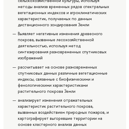
сельскохозяйственной культуры, используя
методы анализа временных рядов спектральных
вегетационных индексов и агроклиматических
характеристик, получаемых по данным
дистанционного зондирования Земли
Выявляет негативные изменения древесного
покрова, вызванные лесохозяйственной
деятельностью, используя метод
синтезирования разновременных спутниковых
изображений
рассчитывает на основе разновременных
спутниковых данных различные вегетационные
индексы, связанные с биофизическими и
фенологическими характеристиками
растительного покрова Земли
анализирует изменения отражательных
характеристик растительного покрова,
вызванных воздействием природных пожаров, и
картографирует выгоревшие территории на
основе кластерного анализа данных