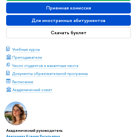
Приемная комиссия
Для иностранных абитуриентов
Скачать буклет
Учебные курсы
Преподаватели
Число студентов и вакантные места
Документы образовательной программы
Расписание
Академический совет
Академический руководитель
Аверкиева Ксения Васильевна