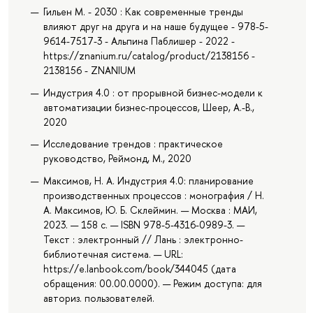
Гильен М. - 2030 : Как современные тренды
влияют друг на друга и на наше будущее - 978-5-
9614-7517-3 - Альпина Паблишер - 2022 -
https://znanium.ru/catalog/product/2138156 -
2138156 - ZNANIUM
Индустрия 4.0 : от прорывной бизнес-модели к
автоматизации бизнес-процессов, Шеер, А.-В.,
2020
Исследование трендов : практическое
руководство, Реймонд, М., 2020
Максимов, Н. А. Индустрия 4.0: планирование
производственных процессов : монография / Н.
А. Максимов, Ю. Б. Склеймин. — Москва : МАИ,
2023. — 158 с. — ISBN 978-5-4316-0989-3. —
Текст : электронный // Лань : электронно-
библиотечная система. — URL:
https://e.lanbook.com/book/344045 (дата
обращения: 00.00.0000). — Режим доступа: для
авториз. пользователей.