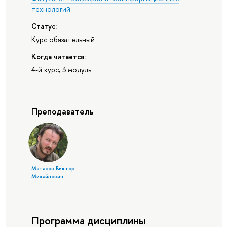
технологий
Статус:
Курс обязательный
Когда читается:
4-й курс, 3 модуль
Преподаватель
Матасов Виктор
Михайлович
Программа дисциплины