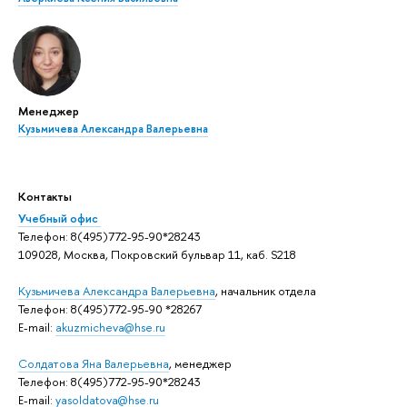
Менеджер
Кузьмичева Александра Валерьевна
Контакты
Учебный офис
Телефон: 8(495)772-95-90*28243
109028, Москва, Покровский бульвар 11, каб. S218
Кузьмичева Александра Валерьевна
, начальник отдела
Телефон: 8(495)772-95-90 *28267
E-mail:
akuzmicheva@hse.ru
Солдатова Яна Валерьевна
, менеджер
Телефон: 8(495)772-95-90*28243
E-mail:
yasoldatova@hse.ru