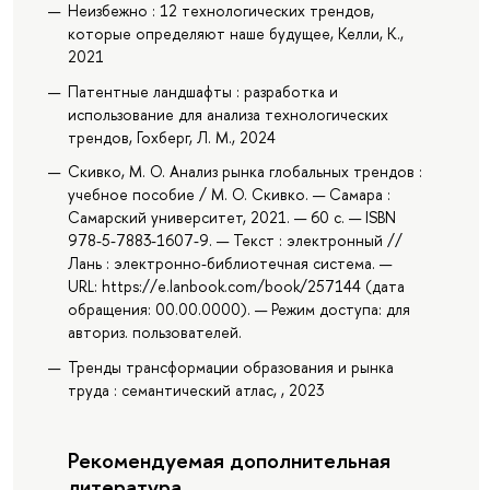
Неизбежно : 12 технологических трендов,
которые определяют наше будущее, Келли, К.,
2021
Патентные ландшафты : разработка и
использование для анализа технологических
трендов, Гохберг, Л. М., 2024
Скивко, М. О. Анализ рынка глобальных трендов :
учебное пособие / М. О. Скивко. — Самара :
Самарский университет, 2021. — 60 с. — ISBN
978-5-7883-1607-9. — Текст : электронный //
Лань : электронно-библиотечная система. —
URL: https://e.lanbook.com/book/257144 (дата
обращения: 00.00.0000). — Режим доступа: для
авториз. пользователей.
Тренды трансформации образования и рынка
труда : семантический атлас, , 2023
Рекомендуемая дополнительная
литература