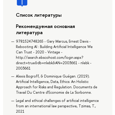
Список литературы
Рекомендуемая основная
литература
9781524748265 - Gary Marcus, Ernest Davis -
Rebooting AI : Building Artificial Intelligence We
Can Trust - 2020 - Vintage -
http://search.ebscohost.com/login.aspx?
direct=true&db=nlebk&AN=2003661 - nlebk -
2003661
Alexis Bogroff, & Dominique Guégan. (2019).
Artificial Intelligence, Data, Ethics: An Holistic
Approach for Risks and Regulation. Documents de
Travail Du Centre d’Economie de La Sorbonne.
Legal and ethical challenges of artificial intelligence
from an international law perspective, Tzimas, T.,
2021