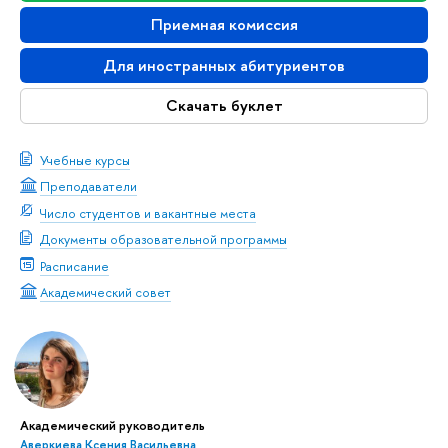
Приемная комиссия
Для иностранных абитуриентов
Скачать буклет
Учебные курсы
Преподаватели
Число студентов и вакантные места
Документы образовательной программы
Расписание
Академический совет
Академический руководитель
Аверкиева Ксения Васильевна