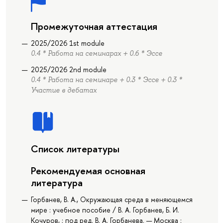
Промежуточная аттестация
2025/2026 1st module
0.4 * Работа на семинарах + 0.6 * Эссе
2025/2026 2nd module
0.4 * Работа на семинаре + 0.3 * Эссе + 0.3 *
Участие в дебатах
Список литературы
Рекомендуемая основная
литература
Горбанев, В. А., Окружающая среда в меняющемся
мире : учебное пособие / В. А. Горбанев, Б. И.
Кочуров, ; под ред. В. А. Горбанева. — Москва :