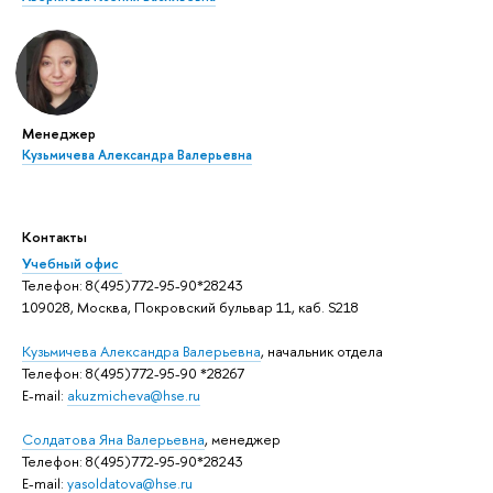
Менеджер
Кузьмичева Александра Валерьевна
Контакты
Учебный офис
Телефон: 8(495)772-95-90*28243
109028, Москва, Покровский бульвар 11, каб. S218
Кузьмичева Александра Валерьевна
, начальник отдела
Телефон: 8(495)772-95-90 *28267
E-mail:
akuzmicheva@hse.ru
Солдатова Яна Валерьевна
, менеджер
Телефон: 8(495)772-95-90*28243
E-mail:
yasoldatova@hse.ru