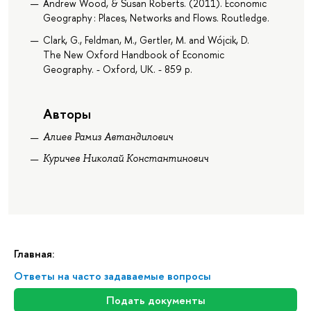
Andrew Wood, & Susan Roberts. (2011). Economic
Geography : Places, Networks and Flows. Routledge.
Clark, G., Feldman, M., Gertler, M. and Wójcik, D.
The New Oxford Handbook of Economic
Geography. - Oxford, UK. - 859 p.
Авторы
Алиев Рамиз Автандилович
Куричев Николай Константинович
Главная:
Ответы на часто задаваемые вопросы
Подать документы