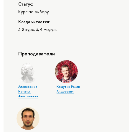
Статус:
Курс по выбору
Когда читается:
3-й курс, 3, 4 модуль
Преподаватели
Алексеенко
Кошутин Роман
Наталья
Андреевич
Анатольевна