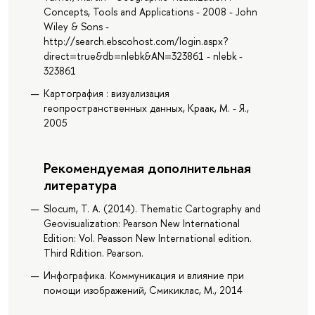
Concepts, Tools and Applications - 2008 - John
Wiley & Sons -
http://search.ebscohost.com/login.aspx?
direct=true&db=nlebk&AN=323861 - nlebk -
323861
Картография : визуализация
геопространственных данных, Краак, М. - Я.,
2005
Рекомендуемая дополнительная
литература
Slocum, T. A. (2014). Thematic Cartography and
Geovisualization: Pearson New International
Edition: Vol. Peasson New International edition.
Third Rdition. Pearson.
Инфографика. Коммуникация и влияние при
помощи изображений, Смикиклас, М., 2014