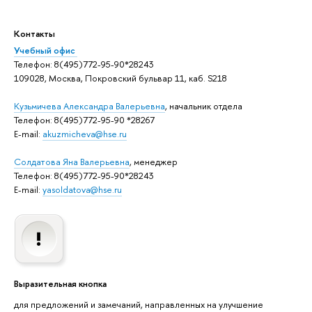
Контакты
Учебный офис
Телефон: 8(495)772-95-90*28243
109028, Москва, Покровский бульвар 11, каб. S218
Кузьмичева Александра Валерьевна
, начальник отдела
Телефон: 8(495)772-95-90 *28267
E-mail:
akuzmicheva@hse.ru
Солдатова Яна Валерьевна
, менеджер
Телефон: 8(495)772-95-90*28243
E-mail:
yasoldatova@hse.ru
Выразительная кнопка
для предложений и замечаний, направленных на улучшение