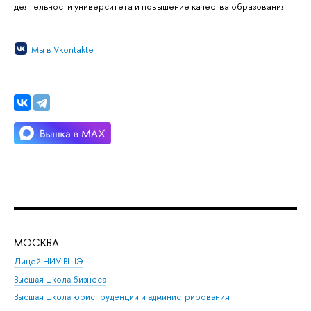
деятельности университета и повышение качества образования
Мы в Vkontakte
МОСКВА
Н
Лицей НИУ ВШЭ
Фак
Высшая школа бизнеса
Фак
Высшая школа юриспруденции и администрирования
Фа