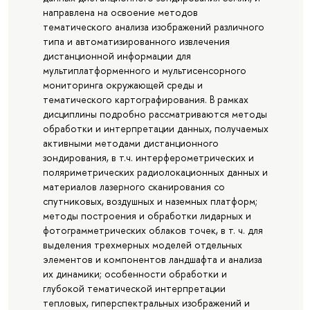
направлена на освоение методов
тематического анализа изображений различного
типа и автоматизированного извлечения
дистанционной информации для
мультиплатформенного и мультисенсорного
мониторинга окружающей среды и
тематического картографирования. В рамках
дисциплины подробно рассматриваются методы
обработки и интерпретации данных, получаемых
активными методами дистанционного
зондирования, в т.ч. интерферометрических и
поляриметрических радиолокационных данных и
материалов лазерного сканирования со
спутниковых, воздушных и наземных платформ;
методы построения и обработки лидарных и
фотограмметрических облаков точек, в т. ч. для
выделения трехмерных моделей отдельных
элементов и компонентов ландшафта и анализа
их динамики; особенности обработки и
глубокой тематической интерпретации
тепловых, гиперспектральных изображений и