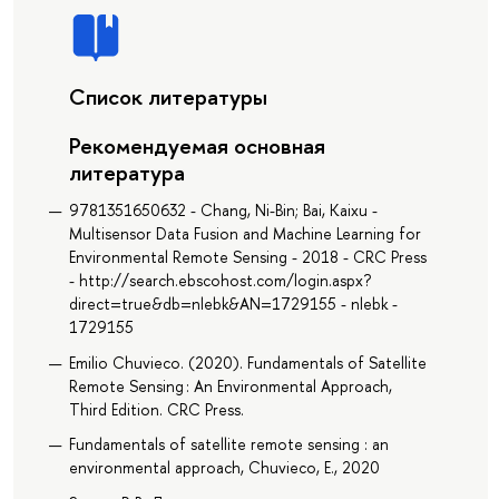
Список литературы
Рекомендуемая основная
литература
9781351650632 - Chang, Ni-Bin; Bai, Kaixu -
Multisensor Data Fusion and Machine Learning for
Environmental Remote Sensing - 2018 - CRC Press
- http://search.ebscohost.com/login.aspx?
direct=true&db=nlebk&AN=1729155 - nlebk -
1729155
Emilio Chuvieco. (2020). Fundamentals of Satellite
Remote Sensing : An Environmental Approach,
Third Edition. CRC Press.
Fundamentals of satellite remote sensing : an
environmental approach, Chuvieco, E., 2020