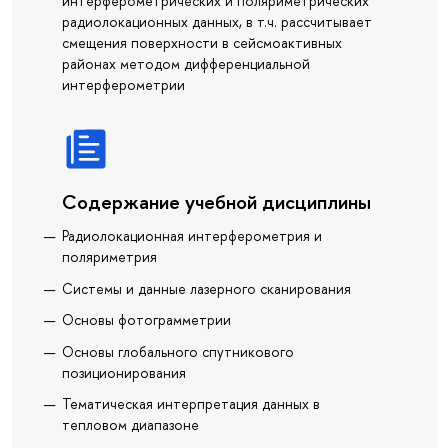
интерферометрических и поляриметрических
радиолокационных данных, в т.ч. рассчитывает
смещения поверхности в сейсмоактивных
районах методом дифференциальной
интерферометрии
Содержание учебной дисциплины
Радиолокационная интерферометрия и
поляриметрия
Системы и данные лазерного сканирования
Основы фотограмметрии
Основы глобального спутникового
позиционирования
Тематическая интерпретация данных в
тепловом диапазоне