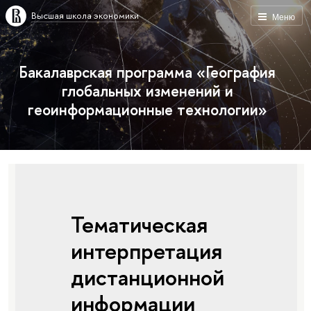
Высшая школа экономики
Меню
Бакалаврская программа «География
глобальных изменений и
геоинформационные технологии»
Тематическая
интерпретация
дистанционной
информации