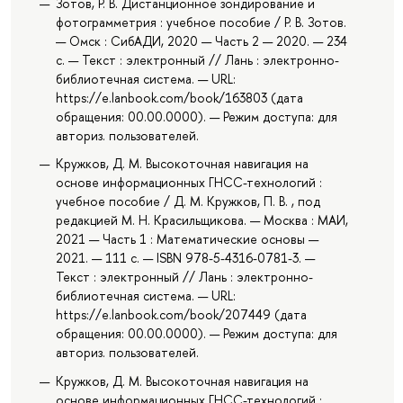
Зотов, Р. В. Дистанционное зондирование и
фотограмметрия : учебное пособие / Р. В. Зотов.
— Омск : СибАДИ, 2020 — Часть 2 — 2020. — 234
с. — Текст : электронный // Лань : электронно-
библиотечная система. — URL:
https://e.lanbook.com/book/163803 (дата
обращения: 00.00.0000). — Режим доступа: для
авториз. пользователей.
Кружков, Д. М. Высокоточная навигация на
основе информационных ГНСС-технологий :
учебное пособие / Д. М. Кружков, П. В. , под
редакцией М. Н. Красильщикова. — Москва : МАИ,
2021 — Часть 1 : Математические основы —
2021. — 111 с. — ISBN 978-5-4316-0781-3. —
Текст : электронный // Лань : электронно-
библиотечная система. — URL:
https://e.lanbook.com/book/207449 (дата
обращения: 00.00.0000). — Режим доступа: для
авториз. пользователей.
Кружков, Д. М. Высокоточная навигация на
основе информационных ГНСС-технологий :