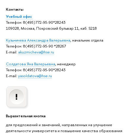
Контакты
Учебный офис
Телефон: 8(495)772-95-90*28243
109028, Москва, Покровский бульвар 11, каб. S218
Кузьмичева Александра Валерьевна
, начальник отдела
Телефон: 8(495)772-95-90 *28267
E-mail:
akuzmicheva@hse.ru
Солдатова Яна Валерьевна
, менеджер
Телефон: 8(495)772-95-90*28243
E-mail:
yasoldatova@hse.ru
Выразительная кнопка
для предложений и замечаний, направленных на улучшение
деятельности университета и повышение качества образования