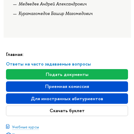
Медведев Андрей Александрович
Курамагомедов Башир Магомедович
Главная:
Ответы на часто задаваемые вопросы
Подать документы
Приемная комиссия
Для иностранных абитуриентов
Скачать буклет
Учебные курсы