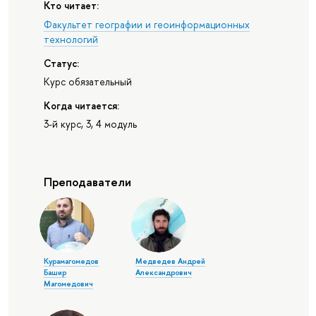
Кто читает:
Факультет географии и геоинформационных
технологий
Статус:
Курс обязательный
Когда читается:
3-й курс, 3, 4 модуль
Преподаватели
Курамагомедов
Медведев Андрей
Башир
Александрович
Магомедович