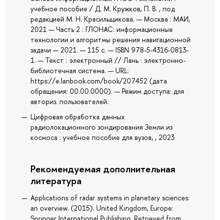
учебное пособие / Д. М. Кружков, П. В. , под
редакцией М. Н. Красильщикова. — Москва : МАИ,
2021 — Часть 2 : ГЛОНАС: информационные
технологии и алгоритмы решения навигационной
задачи — 2021. — 115 с. — ISBN 978-5-4316-0813-
1. — Текст : электронный // Лань : электронно-
библиотечная система. — URL:
https://e.lanbook.com/book/207452 (дата
обращения: 00.00.0000). — Режим доступа: для
авториз. пользователей.
Цифровая обработка данных
радиолокационного зондирования Земли из
космоса : учебное пособие для вузов, , 2023
Рекомендуемая дополнительная
литература
Applications of radar systems in planetary sciences:
an overview. (2015). United Kingdom, Europe:
Springer International Publishing. Retrieved from