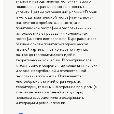
анализа и методы анализа геополитического
положения на разных пространственных
уровнях. Целями освоения дисциплины «Теория
и методы политической географии» являются:
знакомство с проблемами и методами
политической географии и геополитики и их
использование в проведении комплексных
географических исследований. Курс раскрывает
базовые основы политико-географической
научной картины — от конкретно-научных
фактов до геополитических идей и
теоретических концепций. Рассматриваются
классические и современные концепции, истоки
и эволюция зарубежной и отечественной
геополитической мысли. Показывается
многообразие различий стран мира, их
территории, границы и внутренние процессы (в
том числе электоральные) и структуры,
процессы сецессионизма и федерализма,
интеграции и регионализации.