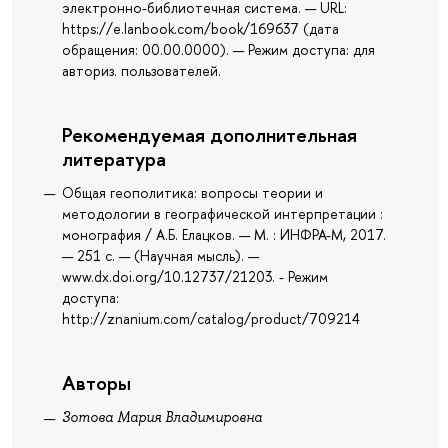
электронно-библиотечная система. — URL:
https://e.lanbook.com/book/169637 (дата
обращения: 00.00.0000). — Режим доступа: для
авториз. пользователей.
Рекомендуемая дополнительная
литература
Общая геополитика: вопросы теории и
методологии в географической интерпретации :
монография / А.Б. Елацков. — М. : ИНФРА-М, 2017.
— 251 с. — (Научная мысль). —
www.dx.doi.org/10.12737/21203. - Режим
доступа:
http://znanium.com/catalog/product/709214
Авторы
Зотова Мария Владимировна