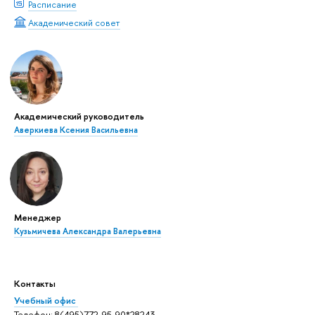
Расписание
Академический совет
Академический руководитель
Аверкиева Ксения Васильевна
Менеджер
Кузьмичева Александра Валерьевна
Контакты
Учебный офис
Телефон: 8(495)772-95-90*28243