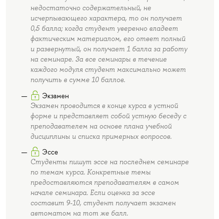
недостаточно содержательный, не
исчерпывающего характера, то он получает
0,5 балла; когда студент уверенно владеет
фактическим материалом, его ответ полный
и развернутый, он получает 1 балла за работу
на семинаре. За все семинары в течение
каждого модуля студент максимально может
получить в сумме 10 баллов.
Экзамен
Экзамен проводится в конце курса в устной
форме и представляет собой устную беседу с
преподавателем на основе плана учебной
дисциплины и списка примерных вопросов.
Эссе
Студенты пишут эссе на последнем семинаре
по темам курса. Конкретные темы
предоставляются преподавателям в самом
начале семинара. Если оценка за эссе
составит 9-10, студент получает экзамен
автоматом на тот же балл.