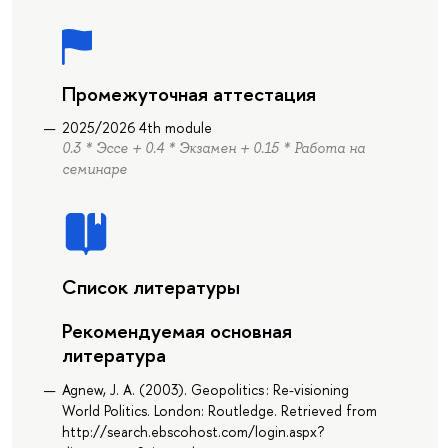
Промежуточная аттестация
2025/2026 4th module
0.3 * Эссе + 0.4 * Экзамен + 0.15 * Работа на
семинаре
Список литературы
Рекомендуемая основная
литература
Agnew, J. A. (2003). Geopolitics : Re-visioning
World Politics. London: Routledge. Retrieved from
http://search.ebscohost.com/login.aspx?