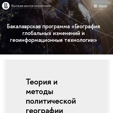
Высшая школа экономики
Меню
Бакалаврская программа «География
глобальных изменений и
геоинформационные технологии»
Теория и
методы
политической
географии