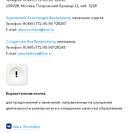
109028, Москва, Покровский бульвар 11, каб. S218
Кузьмичева Александра Валерьевна
, начальник отдела
Телефон: 8(495)772-95-90 *28267
E-mail:
akuzmicheva@hse.ru
Солдатова Яна Валерьевна
, менеджер
Телефон: 8(495)772-95-90*28243
E-mail:
yasoldatova@hse.ru
Выразительная кнопка
для предложений и замечаний, направленных на улучшение
деятельности университета и повышение качества образования
Мы в Vkontakte