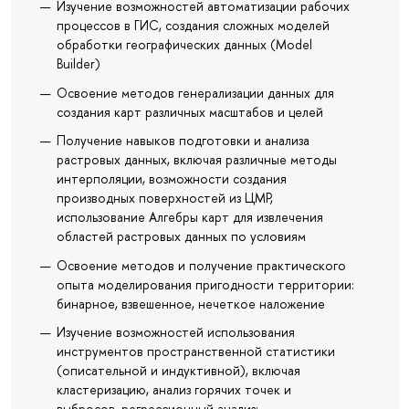
Изучение возможностей автоматизации рабочих
процессов в ГИС, создания сложных моделей
обработки географических данных (Model
Builder)
Освоение методов генерализации данных для
создания карт различных масштабов и целей
Получение навыков подготовки и анализа
растровых данных, включая различные методы
интерполяции, возможности создания
производных поверхностей из ЦМР,
использование Алгебры карт для извлечения
областей растровых данных по условиям
Освоение методов и получение практического
опыта моделирования пригодности территории:
бинарное, взвешенное, нечеткое наложение
Изучение возможностей использования
инструментов пространственной статистики
(описательной и индуктивной), включая
кластеризацию, анализ горячих точек и
выбросов, регрессионный анализ;