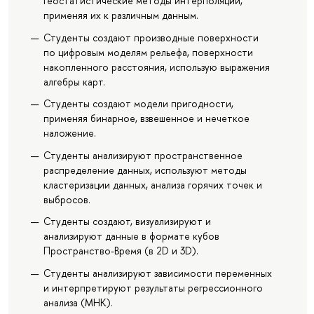
геостатистические методы интерполяции,
применяя их к различным данным.
Студенты создают производные поверхности
по цифровым моделям рельефа, поверхности
накопленного расстояния, использую выражения
алгебры карт.
Студенты создают модели пригодности,
применяя бинарное, взвешенное и нечеткое
наложение.
Студенты анализируют пространственное
распределение данных, используют методы
кластеризации данных, анализа горячих точек и
выбросов.
Студенты создают, визуализируют и
анализируют данные в формате кубов
Пространство-Время (в 2D и 3D).
Студенты анализируют зависимости переменных
и интерпретируют результаты регрессионного
анализа (МНК).