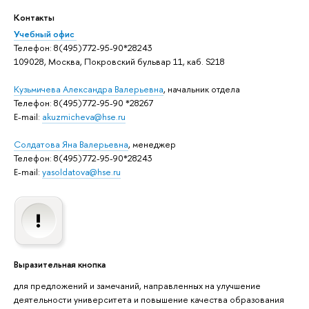
Контакты
Учебный офис
Телефон: 8(495)772-95-90*28243
109028, Москва, Покровский бульвар 11, каб. S218
Кузьмичева Александра Валерьевна
, начальник отдела
Телефон: 8(495)772-95-90 *28267
E-mail:
akuzmicheva@hse.ru
Солдатова Яна Валерьевна
, менеджер
Телефон: 8(495)772-95-90*28243
E-mail:
yasoldatova@hse.ru
Выразительная кнопка
для предложений и замечаний, направленных на улучшение
деятельности университета и повышение качества образования