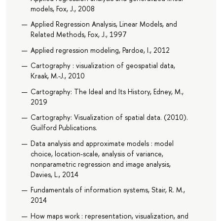
models, Fox, J., 2008
Applied Regression Analysis, Linear Models, and
Related Methods, Fox, J., 1997
Applied regression modeling, Pardoe, I., 2012
Cartography : visualization of geospatial data,
Kraak, M.-J., 2010
Cartography: The Ideal and Its History, Edney, M.,
2019
Cartography: Visualization of spatial data. (2010).
Guilford Publications.
Data analysis and approximate models : model
choice, location-scale, analysis of variance,
nonparametric regression and image analysis,
Davies, L., 2014
Fundamentals of information systems, Stair, R. M.,
2014
How maps work : representation, visualization, and