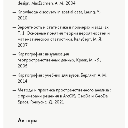
design, MacEachren, A. M., 2004
Knowledge discovery in spatial data, Leung, Y.,
2010
Вероятность и статистика в примерах и задачах.
Т. 1: Основные понятия теории вероятностей и
математической статистики, Кельберт, М. Я.,
2007
Картография : визуализация
геопространственных данных, Краак, М. - Я.,
2005
Картография : учебник для вузов, Берлянт, А. М.,
2014
Методы и практика пространственного анализа :
с примерами решения в ArcGIS, GeoDa и GeoDa
Space, Грекусис, Д., 2021
Авторы