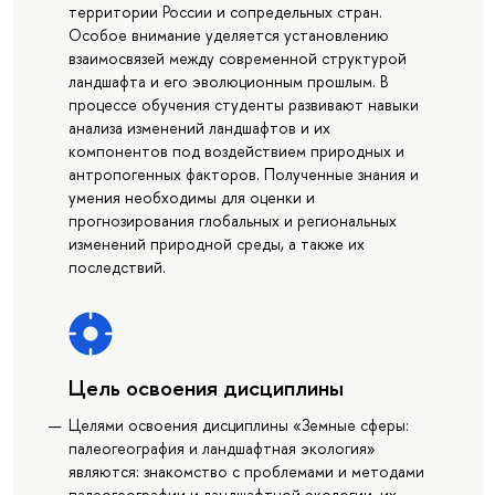
территории России и сопредельных стран.
Особое внимание уделяется установлению
взаимосвязей между современной структурой
ландшафта и его эволюционным прошлым. В
процессе обучения студенты развивают навыки
анализа изменений ландшафтов и их
компонентов под воздействием природных и
антропогенных факторов. Полученные знания и
умения необходимы для оценки и
прогнозирования глобальных и региональных
изменений природной среды, а также их
последствий.
Цель освоения дисциплины
Целями освоения дисциплины «Земные сферы:
палеогеография и ландшафтная экология»
являются: знакомство с проблемами и методами
палеогеографии и ландшафтной экологии, их