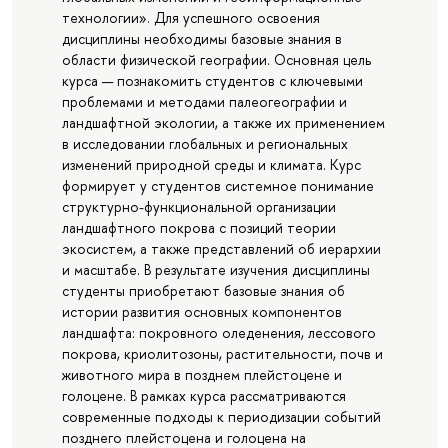
технологии». Для успешного освоения
дисциплины необходимы базовые знания в
области физической географии. Основная цель
курса — познакомить студентов с ключевыми
проблемами и методами палеогеографии и
ландшафтной экологии, а также их применением
в исследовании глобальных и региональных
изменений природной среды и климата. Курс
формирует у студентов системное понимание
структурно-функциональной организации
ландшафтного покрова с позиций теории
экосистем, а также представлений об иерархии
и масштабе. В результате изучения дисциплины
студенты приобретают базовые знания об
истории развития основных компонентов
ландшафта: покровного оледенения, лессового
покрова, криолитозоны, растительности, почв и
животного мира в позднем плейстоцене и
голоцене. В рамках курса рассматриваются
современные подходы к периодизации событий
позднего плейстоцена и голоцена на