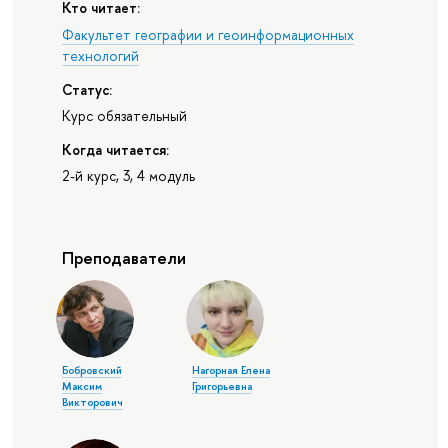
Кто читает:
Факультет географии и геоинформационных
технологий
Статус:
Курс обязательный
Когда читается:
2-й курс, 3, 4 модуль
Преподаватели
Бобровский
Нагорная Елена
Максим
Григорьевна
Викторович