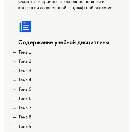
Осознает и применяет основные понятия и
концепции современной ландшафтной экологии
Содержание учебной дисциплины
Тема 1
Тема 2
Тема 3
Тема 4
Тема 5
Тема 6
Тема 7
Тема 8
Тема 9