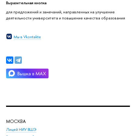
Выразительная кнопка
для предложений и замечаний, направленных на улучшение
деятельности университета и повышение качества образования
Мы в Vkontakte
МОСКВА
Н
Лицей НИУ ВШЭ
Фак