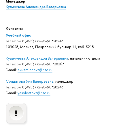
Менеджер
Кузьмичева Александра Валерьевна
Контакты
Учебный офис
Телефон: 8(495)772-95-90*28243
109028, Москва, Покровский бульвар 11, каб. S218
Кузьмичева Александра Валерьевна
, начальник отдела
Телефон: 8(495)772-95-90 *28267
E-mail:
akuzmicheva@hse.ru
Солдатова Яна Валерьевна
, менеджер
Телефон: 8(495)772-95-90*28243
E-mail:
yasoldatova@hse.ru