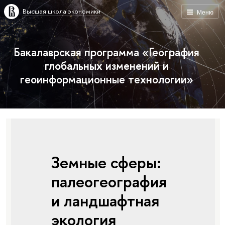
Высшая школа экономики
Меню
Бакалаврская программа «География
глобальных изменений и
геоинформационные технологии»
Земные сферы:
палеогеография
и ландшафтная
экология