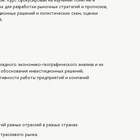
х для разработки рыночных стратегий и прогнозов,
ионных решений и логистических схем, оценки
й.
ладного экономико-географического анализа и их
, обоснования инвестиционных решений,
ктивности работы предприятий и компаний
й разных отраслей в разных странах.
траслевого рынка.