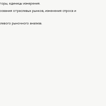
торы, единицы измерения.
ования отраслевых рынков, изменения спроса и
левого рыночного анализа.