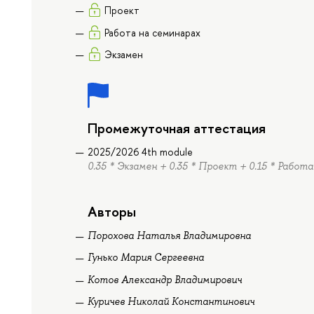
Проект
Работа на семинарах
Экзамен
Промежуточная аттестация
2025/2026 4th module
0.35 * Экзамен + 0.35 * Проект + 0.15 * Работ
Авторы
Порохова Наталья Владимировна
Гунько Мария Сергеевна
Котов Александр Владимирович
Куричев Николай Константинович