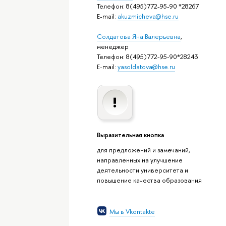
Телефон: 8(495)772-95-90 *28267
E-mail:
akuzmicheva@hse.ru
Солдатова Яна Валерьевна
,
менеджер
Телефон: 8(495)772-95-90*28243
E-mail:
yasoldatova@hse.ru
Выразительная кнопка
для предложений и замечаний,
направленных на улучшение
деятельности университета и
повышение качества образования
Мы в Vkontakte