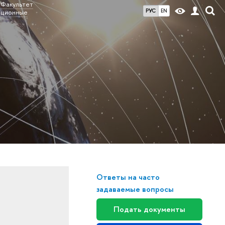
Факультет
РУС
EN
ационные
Ответы на часто
задаваемые вопросы
Подать документы