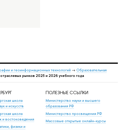
графии и геоинформационных технологий
→
Образовательная
отраслевых рынков 2025 и 2026 учебного года
РБУРГ
ПОЛЕЗНЫЕ ССЫЛКИ
ргская школа
Министерство науки и высшего
аук и искусств
образования РФ
ргская школа
Министерство просвещения РФ
ук и востоковедения
Массовые открытые онлайн-курсы
тики, физики и