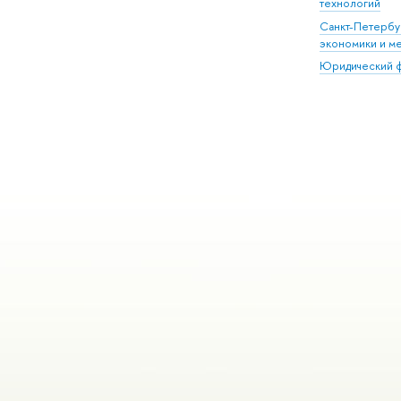
технологий
Санкт-Петербу
экономики и м
Юридический ф