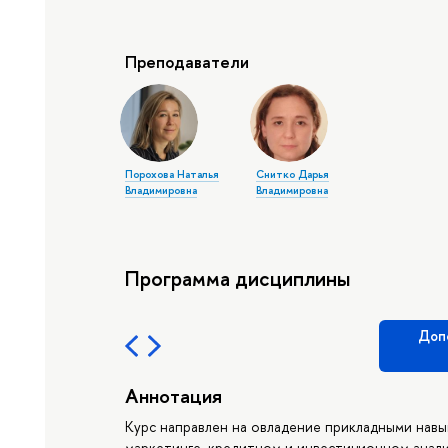
Преподаватели
Порохова Наталья
Снитко Дарья
Владимировна
Владимировна
Программа дисциплины
Доп
Аннотация
Курс направлен на овладение прикладными навы
маркетинге, кредитном и инвестиционном анали