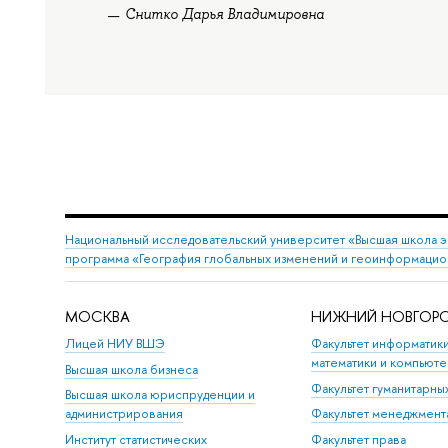
Снитко Дарья Владимировна
Национальный исследовательский университет «Высшая школа 
программа «География глобальных изменений и геоинформацио
МОСКВА
НИЖНИЙ НОВГОР
Лицей НИУ ВШЭ
Факультет информатики
математики и компьюте
Высшая школа бизнеса
Факультет гуманитарны
Высшая школа юриспруденции и
администрирования
Факультет менеджмент
Институт статистических
Факультет права