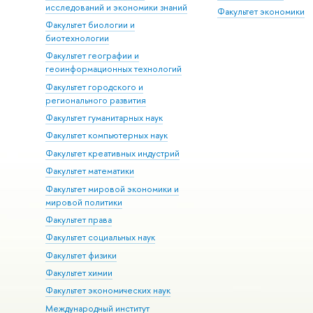
исследований и экономики знаний
Факультет экономики
Факультет биологии и
биотехнологии
Факультет географии и
геоинформационных технологий
Факультет городского и
регионального развития
Факультет гуманитарных наук
Факультет компьютерных наук
Факультет креативных индустрий
Факультет математики
Факультет мировой экономики и
мировой политики
Факультет права
Факультет социальных наук
Факультет физики
Факультет химии
Факультет экономических наук
Международный институт