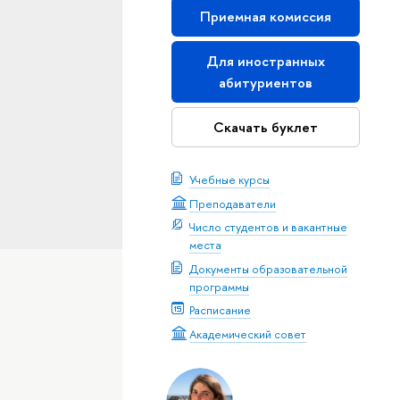
Приемная комиссия
Для иностранных
абитуриентов
Скачать буклет
Учебные курсы
Преподаватели
Число студентов и вакантные
места
Документы образовательной
программы
Расписание
Академический совет