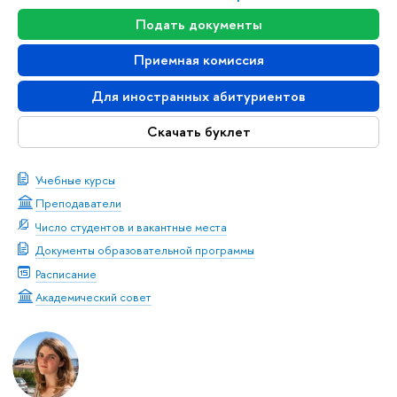
Подать документы
Приемная комиссия
Для иностранных абитуриентов
Скачать буклет
Учебные курсы
Преподаватели
Число студентов и вакантные места
Документы образовательной программы
Расписание
Академический совет