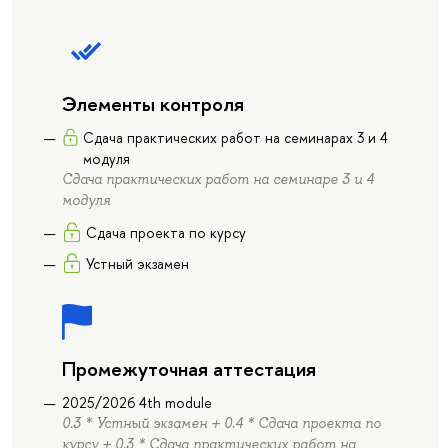
Элементы контроля
Сдача практических работ на семинарах 3 и 4
модуля
Сдача практических работ на семинаре 3 и 4
модуля
Сдача проекта по курсу
Устный экзамен
Промежуточная аттестация
2025/2026 4th module
0.3 * Устный экзамен + 0.4 * Сдача проекта по
курсу + 0.3 * Сдача практических работ на