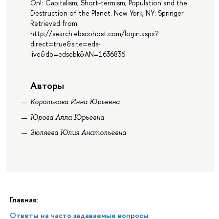
On! : Capitalism, Short-termism, Population and the
Destruction of the Planet. New York, NY: Springer.
Retrieved from
http://search.ebscohost.com/login.aspx?
direct=true&site=eds-
live&db=edsebk&AN=1636836
Авторы
Королькова Инна Юрьевна
Юрова Алла Юрьевна
Зюляева Юлия Анатольевна
Главная:
Ответы на часто задаваемые вопросы