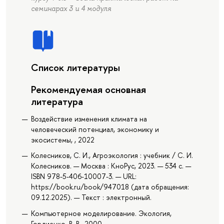
семинарах 3 и 4 модуля
Список литературы
Рекомендуемая основная
литература
Воздействие изменения климата на
человеческий потенциал, экономику и
экосистемы, , 2022
Колесников, С. И., Агроэкология : учебник / С. И.
Колесников. — Москва : КноРус, 2023. — 534 с. —
ISBN 978-5-406-10007-3. — URL:
https://book.ru/book/947018 (дата обращения:
09.12.2025). — Текст : электронный.
Компьютерное моделирование. Экология,
Гордиенко, В. В., 2000