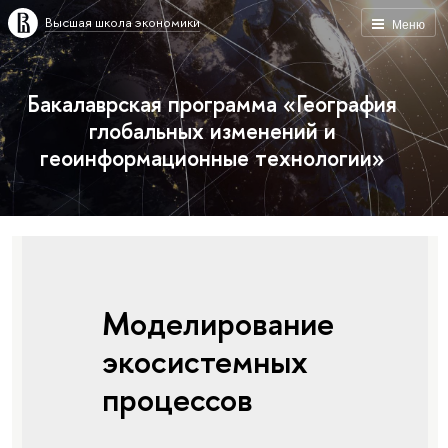
Высшая школа экономики
Меню
Бакалаврская программа «География
глобальных изменений и
геоинформационные технологии»
Моделирование
экосистемных
процессов