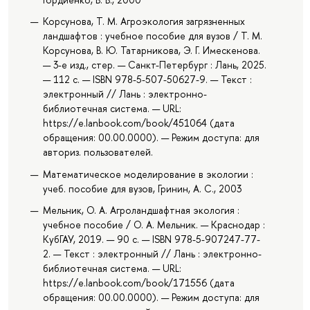
Корсунова, Т. М. Агроэкология загрязненных
ландшафтов : учебное пособие для вузов / Т. М.
Корсунова, В. Ю. Татарникова, Э. Г. Имескенова.
— 3-е изд., стер. — Санкт-Петербург : Лань, 2025.
— 112 с. — ISBN 978-5-507-50627-9. — Текст :
электронный // Лань : электронно-
библиотечная система. — URL:
https://e.lanbook.com/book/451064 (дата
обращения: 00.00.0000). — Режим доступа: для
авториз. пользователей.
Математическое моделирование в экологии :
учеб. пособие для вузов, Гринин, А. С., 2003
Мельник, О. А. Агроландшафтная экология :
учебное пособие / О. А. Мельник. — Краснодар :
КубГАУ, 2019. — 90 с. — ISBN 978-5-907247-77-
2. — Текст : электронный // Лань : электронно-
библиотечная система. — URL:
https://e.lanbook.com/book/171556 (дата
обращения: 00.00.0000). — Режим доступа: для