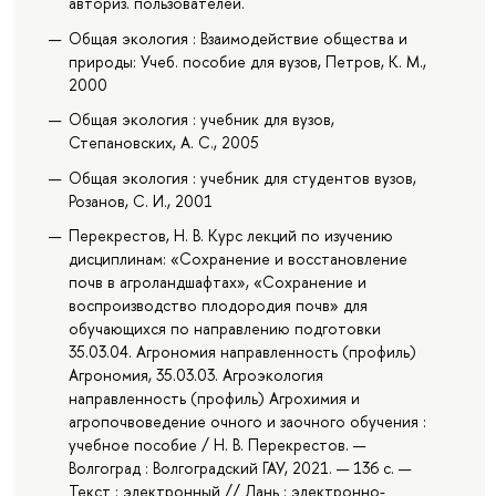
авториз. пользователей.
Общая экология : Взаимодействие общества и
природы: Учеб. пособие для вузов, Петров, К. М.,
2000
Общая экология : учебник для вузов,
Степановских, А. С., 2005
Общая экология : учебник для студентов вузов,
Розанов, С. И., 2001
Перекрестов, Н. В. Курс лекций по изучению
дисциплинам: «Сохранение и восстановление
почв в агроландшафтах», «Сохранение и
воспроизводство плодородия почв» для
обучающихся по направлению подготовки
35.03.04. Агрономия направленность (профиль)
Агрономия, 35.03.03. Агроэкология
направленность (профиль) Агрохимия и
агропочвоведение очного и заочного обучения :
учебное пособие / Н. В. Перекрестов. —
Волгоград : Волгоградский ГАУ, 2021. — 136 с. —
Текст : электронный // Лань : электронно-