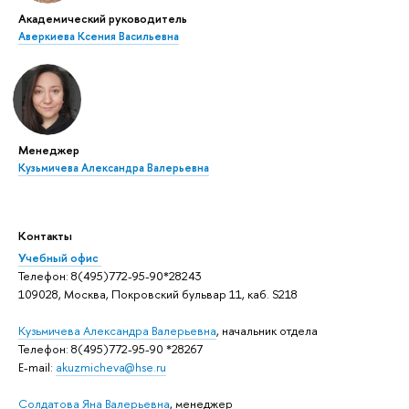
Академический руководитель
Аверкиева Ксения Васильевна
Менеджер
Кузьмичева Александра Валерьевна
Контакты
Учебный офис
Телефон: 8(495)772-95-90*28243
109028, Москва, Покровский бульвар 11, каб. S218
Кузьмичева Александра Валерьевна
, начальник отдела
Телефон: 8(495)772-95-90 *28267
E-mail:
akuzmicheva@hse.ru
Солдатова Яна Валерьевна
, менеджер