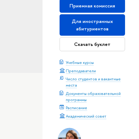
Приемная комиссия
Для иностранных
абитуриентов
Скачать буклет
Учебные курсы
Преподаватели
Число студентов и вакантные
места
Документы образовательной
программы
Расписание
Академический совет