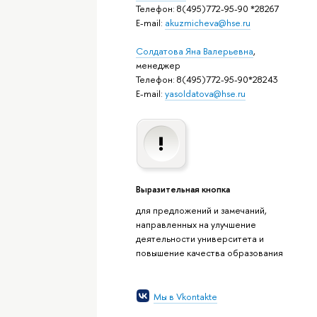
Телефон: 8(495)772-95-90 *28267
E-mail:
akuzmicheva@hse.ru
Солдатова Яна Валерьевна
,
менеджер
Телефон: 8(495)772-95-90*28243
E-mail:
yasoldatova@hse.ru
Выразительная кнопка
для предложений и замечаний,
направленных на улучшение
деятельности университета и
повышение качества образования
Мы в Vkontakte