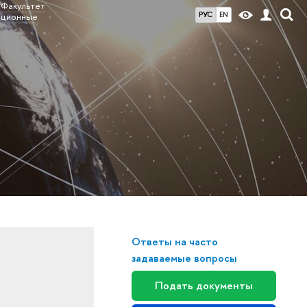
Факультет
РУС
EN
ационные
Ответы на часто
задаваемые вопросы
Подать документы