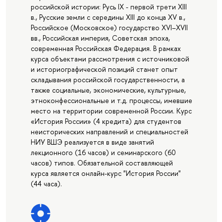
российской истории: Русь IX - первой трети XIII
в., Русские земли с середины XIII до конца XV в.,
Российское (Московское) государство XVI–XVII
вв., Российская империя, Советская эпоха,
современная Российская Федерация. В рамках
курса объектами рассмотрения с источниковой
и историографической позиций станет опыт
складывания российской государственности, а
также социальные, экономические, культурные,
этноконфессиональные и т.д. процессы, имевшие
место на территории современной России. Курс
«История России» (4 кредита) для студентов
неисторических направлений и специальностей
НИУ ВШЭ реализуется в виде занятий
лекционного (16 часов) и семинарского (60
часов) типов. Обязательной составляющей
курса является онлайн-курс "История России"
(44 часа).