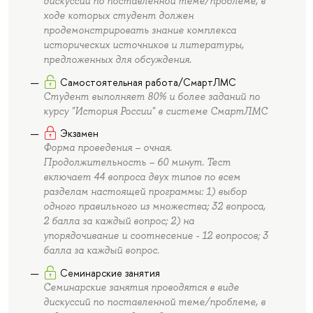
дискуссий по поставленной теме/проблеме, в
ходе которых студент должен
продемонстрировать знание комплекса
исторических источников и литературы,
предложенных для обсуждения.
Самостоятельная работа/СмартЛМС
Студент выполняет 80% и более заданий по
курсу "История России" в системе СмартЛМС
Экзамен
Форма проведения – очная.
Продолжительность – 60 минут. Тест
включает 44 вопроса двух типов по всем
разделам настоящей программы: 1) выбор
одного правильного из множества; 32 вопроса,
2 балла за каждый вопрос; 2) на
упорядочивание и соотнесение - 12 вопросов; 3
балла за каждый вопрос.
Семинарские занятия
Семинарские занятия проводятся в виде
дискуссий по поставленной теме/проблеме, в