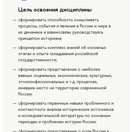
Цель освоения дисциплины
сформировать способность осмысливать
процессы, события и явления в России и мире в
их динамике и взаимосвязи, руководствуясь
принципом историзма;
сформировать комплекс знаний об основных
этапах и опыте складывания российской
государственности;
сформировать представления о наиболее
важных социальных, экономических, культурных,
этноконфессиональных и т.д. процессах,
имевшие место на территории современной
России;
сформировать первичные навыки проблемного и
контекстного анализа исторических источников
и исследовательской литературы по основным
периодам и проблемам истории России;
сформировать представление о роли России в