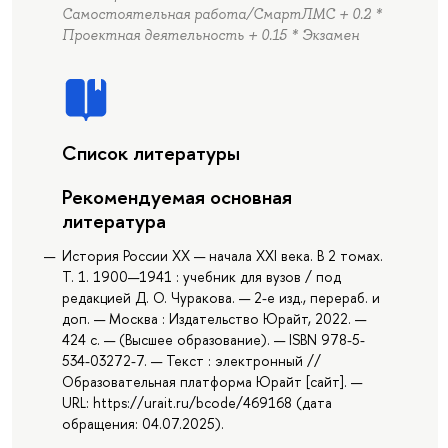
Самостоятельная работа/СмартЛМС + 0.2 *
Проектная деятельность + 0.15 * Экзамен
Список литературы
Рекомендуемая основная
литература
История России XX — начала XXI века. В 2 томах.
Т. 1. 1900—1941 : учебник для вузов / под
редакцией Д. О. Чуракова. — 2-е изд., перераб. и
доп. — Москва : Издательство Юрайт, 2022. —
424 с. — (Высшее образование). — ISBN 978-5-
534-03272-7. — Текст : электронный //
Образовательная платформа Юрайт [сайт]. —
URL: https://urait.ru/bcode/469168 (дата
обращения: 04.07.2025).