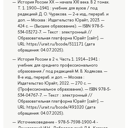
История России XX — начала XXI века. В 2 томах.
Т. 1. 1900—1941 : учебник для вузов / под
редакцией Д. О. Чуракова. — 2-е изд., перераб. и
доп. — Москва : Издательство Юрайт, 2023. —
424 с. — (Высшее образование). — ISBN 978-5-
534-03272-7. — Текст : электронный //
Образовательная платформа Юрайт [сайт]. —
URL: https://urait.ru/bcode/511171 (дата
обращения: 04.07.2025).
История России в 2 ч. Часть 1. 1914—1941 :
учебник для среднего профессионального
образования / под редакцией М. В. Ходякова. —
8-е изд., перераб. и доп. — Москва :
Издательство Юрайт, 2022. — 270 с. —
(Профессиональное образование). — ISBN 978-5-
534-04767-7. — Текст : электронный //
Образовательная платформа Юрайт [сайт]. —
URL: https://urait.ru/bcode/491020 (дата
обращения: 04.07.2025).
Источниковедение - 978-5-7598-1900-4 -
Данилевский И.Н., Добровольский Д.А., Казаков