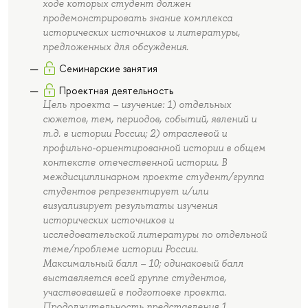
ходе которых студент должен
продемонстрировать знание комплекса
исторических источников и литературы,
предложенных для обсуждения.
Семинарские занятия
Проектная деятельность
Цель проекта – изучение: 1) отдельных
сюжетов, тем, периодов, событий, явлений и
т.д. в истории России; 2) отраслевой и
профильно-ориентированной истории в общем
контексте отечественной истории. В
междисциплинарном проекте студент/группа
студентов репрезентирует и/или
визуализирует результаты изучения
исторических источников и
исследовательской литературы по отдельной
теме/проблеме истории России.
Максимальный балл – 10; одинаковый балл
выставляется всей группе студентов,
участвовавшей в подготовке проекта.
Продолжительность представления 1