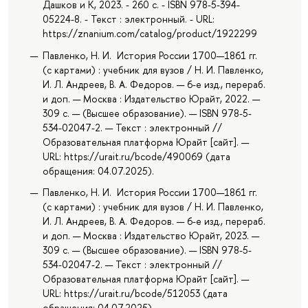
Дашков и К, 2023. - 260 с. - ISBN 978-5-394-
05224-8. - Текст : электронный. - URL:
https://znanium.com/catalog/product/1922299
Павленко, Н. И. История России 1700—1861 гг.
(с картами) : учебник для вузов / Н. И. Павленко,
И. Л. Андреев, В. А. Федоров. — 6-е изд., перераб.
и доп. — Москва : Издательство Юрайт, 2022. —
309 с. — (Высшее образование). — ISBN 978-5-
534-02047-2. — Текст : электронный //
Образовательная платформа Юрайт [сайт]. —
URL: https://urait.ru/bcode/490069 (дата
обращения: 04.07.2025).
Павленко, Н. И. История России 1700—1861 гг.
(с картами) : учебник для вузов / Н. И. Павленко,
И. Л. Андреев, В. А. Федоров. — 6-е изд., перераб.
и доп. — Москва : Издательство Юрайт, 2023. —
309 с. — (Высшее образование). — ISBN 978-5-
534-02047-2. — Текст : электронный //
Образовательная платформа Юрайт [сайт]. —
URL: https://urait.ru/bcode/512053 (дата
обращения: 04.07.2025).