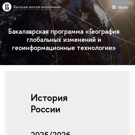
Высшая школа экономики
Меню
Бакалаврская программа «География
глобальных изменений и
геоинформационные технологии»
История
России
2025/2026