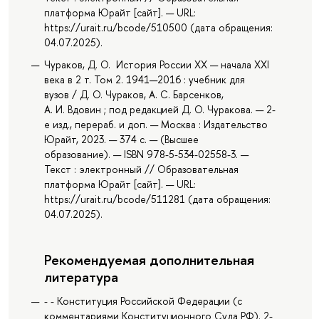
платформа Юрайт [сайт]. — URL:
https://urait.ru/bcode/510500 (дата обращения:
04.07.2025).
Чураков, Д. О. История России XX — начала XXI
века в 2 т. Том 2. 1941—2016 : учебник для
вузов / Д. О. Чураков, А. С. Барсенков,
А. И. Вдовин ; под редакцией Д. О. Чуракова. — 2-
е изд., перераб. и доп. — Москва : Издательство
Юрайт, 2023. — 374 с. — (Высшее
образование). — ISBN 978-5-534-02558-3. —
Текст : электронный // Образовательная
платформа Юрайт [сайт]. — URL:
https://urait.ru/bcode/511281 (дата обращения:
04.07.2025).
Рекомендуемая дополнительная
литература
- - Конституция Российской Федерации (c
комментариями Конституционного Суда РФ). 2-