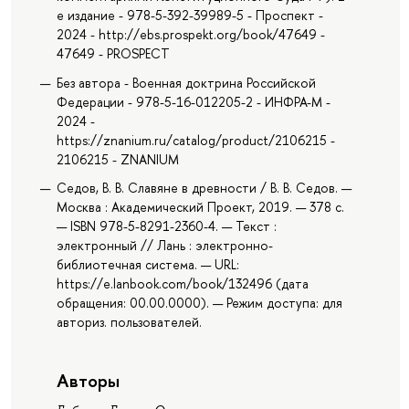
е издание - 978-5-392-39989-5 - Проспект -
2024 - http://ebs.prospekt.org/book/47649 -
47649 - PROSPECT
Без автора - Военная доктрина Российской
Федерации - 978-5-16-012205-2 - ИНФРА-М -
2024 -
https://znanium.ru/catalog/product/2106215 -
2106215 - ZNANIUM
Седов, В. В. Славяне в древности / В. В. Седов. —
Москва : Академический Проект, 2019. — 378 с.
— ISBN 978-5-8291-2360-4. — Текст :
электронный // Лань : электронно-
библиотечная система. — URL:
https://e.lanbook.com/book/132496 (дата
обращения: 00.00.0000). — Режим доступа: для
авториз. пользователей.
Авторы