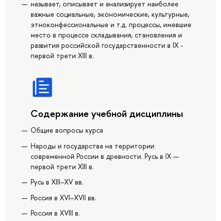
называет, описывает и анализирует наиболее
важные социальные, экономические, культурные,
этноконфессиональные и т.д. процессы, имевшие
место в процессе складывания, становления и
развития российской государственности в IX -
первой трети XIII в.
Содержание учебной дисциплины
Общие вопросы курса
Народы и государства на территории
современной России в древности. Русь в IX —
первой трети XIII в.
Русь в XIII–XV вв.
Россия в XVI–XVII вв.
Россия в XVIII в.