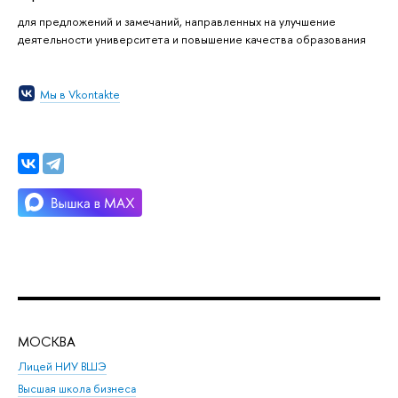
для предложений и замечаний, направленных на улучшение
деятельности университета и повышение качества образования
Мы в Vkontakte
МОСКВА
Н
Лицей НИУ ВШЭ
Фак
Высшая школа бизнеса
Фак