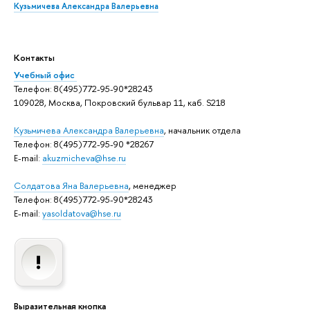
Кузьмичева Александра Валерьевна
Контакты
Учебный офис
Телефон: 8(495)772-95-90*28243
109028, Москва, Покровский бульвар 11, каб. S218
Кузьмичева Александра Валерьевна
, начальник отдела
Телефон: 8(495)772-95-90 *28267
E-mail:
akuzmicheva@hse.ru
Солдатова Яна Валерьевна
, менеджер
Телефон: 8(495)772-95-90*28243
E-mail:
yasoldatova@hse.ru
Выразительная кнопка