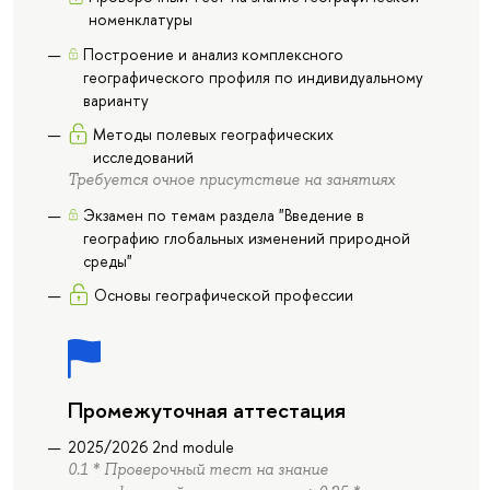
номенклатуры
Построение и анализ комплексного
географического профиля по индивидуальному
варианту
Методы полевых географических
исследований
Требуется очное присутствие на занятиях
Экзамен по темам раздела "Введение в
географию глобальных изменений природной
среды"
Основы географической профессии
Промежуточная аттестация
2025/2026 2nd module
0.1 * Проверочный тест на знание