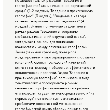
последовательных разделов: "Введение в
географию глобальных изменений окружающей
среды" (1-2 модули), "Введение в практическую
географию" (3 модуль), "Введение в методы
полевых географических исследований" (4
модуль) . Знания, полученные студентами в
рамках раздела "Введение в географию
глобальных изменений окружающей среды",
закладывают основы для понимания
взаимосвязей между различными геосферами
Земли (земными сферами), принципов
моделирования и картографирования глобальных
изменений, оценки последствий изменений
климата на природу и общество, эффективности
экологической политики. Раздел "Введение в
практическую географию" организован в виде
тематических и профориентационных
семинаров с профессиональными географами,
что позволит студентам непосредственно и "из
первых рук" познакомиться с актуальными
проблемами современной методологией
географической науки, сферами прикладного