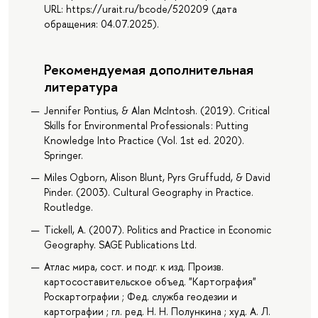
URL: https://urait.ru/bcode/520209 (дата
обращения: 04.07.2025).
Рекомендуемая дополнительная
литература
Jennifer Pontius, & Alan McIntosh. (2019). Critical
Skills for Environmental Professionals : Putting
Knowledge Into Practice (Vol. 1st ed. 2020).
Springer.
Miles Ogborn, Alison Blunt, Pyrs Gruffudd, & David
Pinder. (2003). Cultural Geography in Practice.
Routledge.
Tickell, A. (2007). Politics and Practice in Economic
Geography. SAGE Publications Ltd.
Атлас мира, сост. и подг. к изд. Произв.
картосоставительское объед. "Картография"
Роскартографии ; Фед. служба геодезии и
картографии ; гл. ред. Н. Н. Полункина ; худ. А. Л.