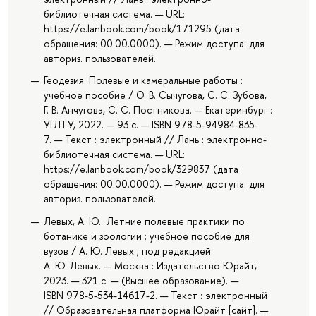
библиотечная система. — URL:
https://e.lanbook.com/book/171295 (дата
обращения: 00.00.0000). — Режим доступа: для
авториз. пользователей.
Геодезия. Полевые и камеральные работы :
учебное пособие / О. В. Сычугова, С. С. Зубова,
Г. В. Анчугова, С. С. Постникова. — Екатеринбург :
УГЛТУ, 2022. — 93 с. — ISBN 978-5-94984-835-
7. — Текст : электронный // Лань : электронно-
библиотечная система. — URL:
https://e.lanbook.com/book/329837 (дата
обращения: 00.00.0000). — Режим доступа: для
авториз. пользователей.
Левых, А. Ю. Летние полевые практики по
ботанике и зоологии : учебное пособие для
вузов / А. Ю. Левых ; под редакцией
А. Ю. Левых. — Москва : Издательство Юрайт,
2023. — 321 с. — (Высшее образование). —
ISBN 978-5-534-14617-2. — Текст : электронный
// Образовательная платформа Юрайт [сайт]. —