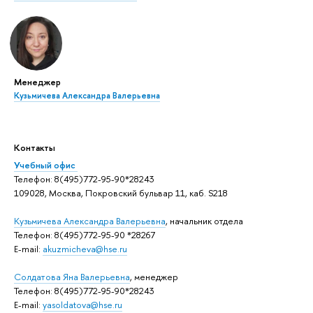
Менеджер
Кузьмичева Александра Валерьевна
Контакты
Учебный офис
Телефон: 8(495)772-95-90*28243
109028, Москва, Покровский бульвар 11, каб. S218
Кузьмичева Александра Валерьевна
, начальник отдела
Телефон: 8(495)772-95-90 *28267
E-mail:
akuzmicheva@hse.ru
Солдатова Яна Валерьевна
, менеджер
Телефон: 8(495)772-95-90*28243
E-mail:
yasoldatova@hse.ru