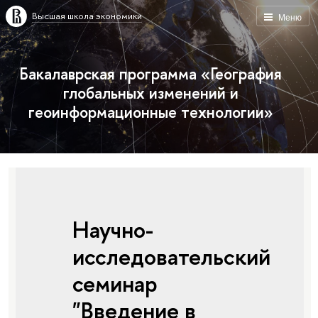
Высшая школа экономики
Меню
Бакалаврская программа «География
глобальных изменений и
геоинформационные технологии»
Научно-
исследовательский
семинар
"Введение в