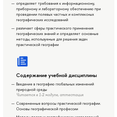
определяет требования к информационному,
приборному и лабораторному обеспечению при
проведении полевых частных и комплексных
географических исследований
различает сферы практического применения
географических знаний и определяет основные
методы, используемые для решения задач
практической географии
Содержание учебной дисциплины
Введение в географию глобальных изменений
природной среды
Читается в 1-2 модуле, аттестация
Современные вопросы практической географии.
Основы географической профессии
Методы полевых географических исследований.