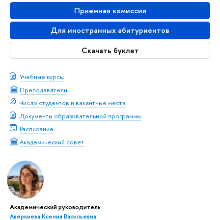
Приемная комиссия
Для иностранных абитуриентов
Скачать буклет
Учебные курсы
Преподаватели
Число студентов и вакантные места
Документы образовательной программы
Расписание
Академический совет
Академический руководитель
Аверкиева Ксения Васильевна