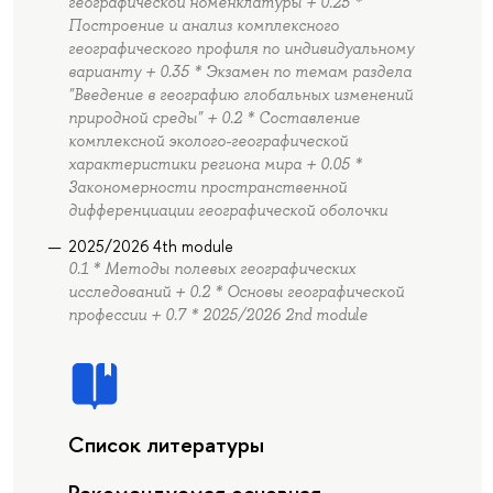
географической номенклатуры + 0.25 *
Построение и анализ комплексного
географического профиля по индивидуальному
варианту + 0.35 * Экзамен по темам раздела
"Введение в географию глобальных изменений
природной среды" + 0.2 * Составление
комплексной эколого-географической
характеристики региона мира + 0.05 *
Закономерности пространственной
дифференциации географической оболочки
2025/2026 4th module
0.1 * Методы полевых географических
исследований + 0.2 * Основы географической
профессии + 0.7 * 2025/2026 2nd module
Список литературы
Рекомендуемая основная