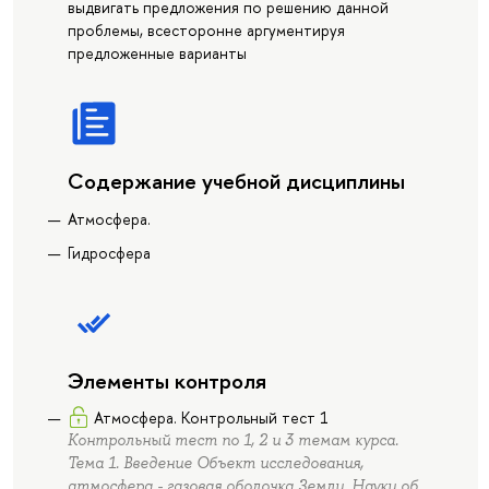
выдвигать предложения по решению данной
проблемы, всесторонне аргументируя
предложенные варианты
Содержание учебной дисциплины
Атмосфера.
Гидросфера
Элементы контроля
Атмосфера. Контрольный тест 1
Контрольный тест по 1, 2 и 3 темам курса.
Тема 1. Введение Объект исследования,
атмосфера - газовая оболочка Земли. Науки об