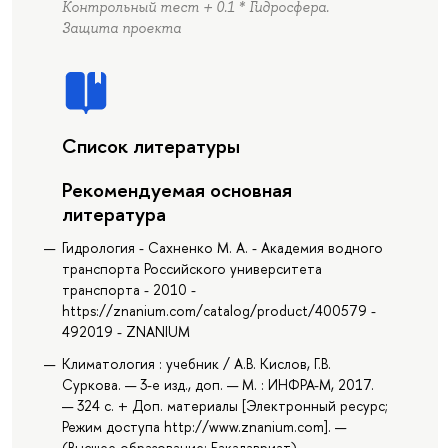
Контрольный тест + 0.1 * Гидросфера.
Защита проекта
Список литературы
Рекомендуемая основная
литература
Гидрология - Сахненко М. А. - Академия водного
транспорта Российского университета
транспорта - 2010 -
https://znanium.com/catalog/product/400579 -
492019 - ZNANIUM
Климатология : учебник / А.В. Кислов, Г.В.
Суркова. — 3-е изд., доп. — М. : ИНФРА-М, 2017.
— 324 с. + Доп. материалы [Электронный ресурс;
Режим доступа http://www.znanium.com]. —
(Высшее образование: Бакалавриат). —