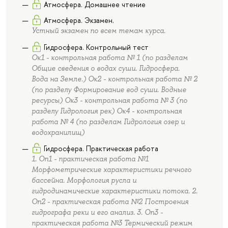
Атмосфера. Домашнее чтение
Атмосфера. Экзамен.
Устный экзамен по всем темам курса.
Гидросфера. Контрольный тест
Ок1 - контрольная работа № 1 (по разделам
Общие сведения о водах суши. Гидросфера.
Вода на Земле.) Ок2 - контрольная работа № 2
(по разделу Формирование вод суши. Водные
ресурсы) Ок3 - контрольная работа № 3 (по
разделу Гидрология рек) Ок4 - контрольная
работа № 4 (по разделам Гидрология озер и
водохранилищ)
Гидросфера. Практическая работа
1. Оп1 - практическая работа №1
Морфометрические характеристики речного
бассейна. Морфология русла и
гидродинамические характеристики потока. 2.
Оп2 - практическая работа №2 Построения
гидрографа реки и его анализ. 3. Оп3 -
практическая работа №3 Термический режим