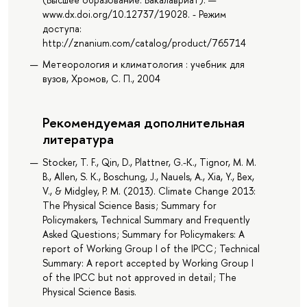
www.dx.doi.org/10.12737/19028. - Режим
доступа:
http://znanium.com/catalog/product/765714
Метеорология и климатология : учебник для
вузов, Хромов, С. П., 2004
Рекомендуемая дополнительная
литература
Stocker, T. F., Qin, D., Plattner, G.-K., Tignor, M. M.
B., Allen, S. K., Boschung, J., Nauels, A., Xia, Y., Bex,
V., & Midgley, P. M. (2013). Climate Change 2013:
The Physical Science Basis ; Summary for
Policymakers, Technical Summary and Frequently
Asked Questions ; Summary for Policymakers: A
report of Working Group I of the IPCC ; Technical
Summary: A report accepted by Working Group I
of the IPCC but not approved in detail ; The
Physical Science Basis.