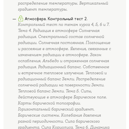
распределение температуры. Вертикальный
градиент температуры.
Атмосфера. Контрольный тест 2.
Контрольный тест по темам курса 4, 5, 6 и 7.
Тема 4. Радиация в атмосфере Солнечная
радиация. Спектральный состав солнечной
радиации. Солнечная постоянная. Поглощение
и рассеяние в атмосфере. Явления, связанные с
изменением радиации в атмосфере. Закон
ослабления. Альбедо и отраженная солнечная
радиация. Радиационный баланс. Собственное
и встречное тепловое излучение. Тепловой и
радиационный баланс Земли. Распределение
солнечной радиации на поверхности Земли.
Тепловой баланс Земли. Тема 5. Силы,
действующие в атмосфере Барическое поле.
Карты барической топографии.
Горизонтальный барический градиент.
Барические системы. Колебания давления
разной периодичности. Сила барического
градиента. Сила Кориолиса. Тема 6. Динамика