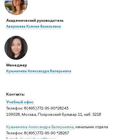
Академический руководитель
Аверкиева Ксения Васильевна
Менеджер
Кузьмичева Александра Валерьевна
Контакты
Учебный офис
Телефон: 8(495)772-95-90*28243
109028, Москва, Покровский бульвар 11, каб. S218
Кузьмичева Александра Валерьевна
, начальник отдела
Телефон: 8(495)772-95-90 *28267
E-mail:
akuzmicheva@hse.ru