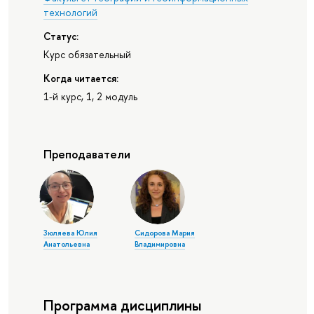
технологий
Статус:
Курс обязательный
Когда читается:
1-й курс, 1, 2 модуль
Преподаватели
Зюляева Юлия
Сидорова Мария
Анатольевна
Владимировна
Программа дисциплины