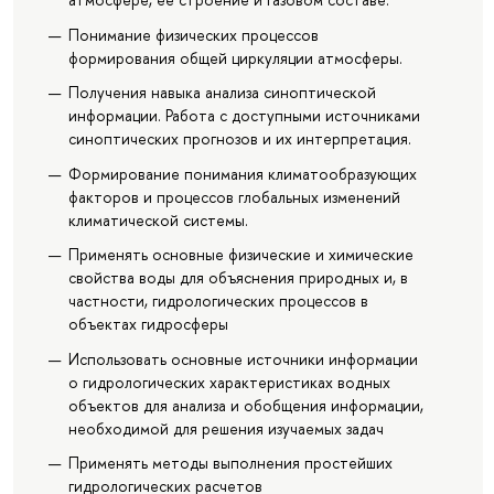
Понимание физических процессов
формирования общей циркуляции атмосферы.
Получения навыка анализа синоптической
информации. Работа с доступными источниками
синоптических прогнозов и их интерпретация.
Формирование понимания климатообразующих
факторов и процессов глобальных изменений
климатической системы.
Применять основные физические и химические
свойства воды для объяснения природных и, в
частности, гидрологических процессов в
объектах гидросферы
Использовать основные источники информации
о гидрологических характеристиках водных
объектов для анализа и обобщения информации,
необходимой для решения изучаемых задач
Применять методы выполнения простейших
гидрологических расчетов