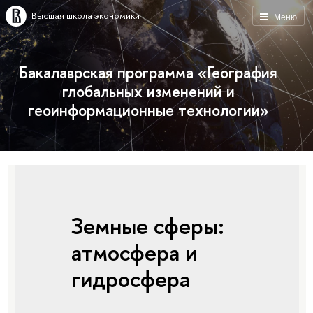
Высшая школа экономики
Меню
Бакалаврская программа «География
глобальных изменений и
геоинформационные технологии»
Земные сферы:
атмосфера и
гидросфера