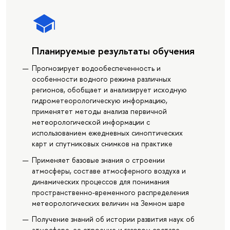
Планируемые результаты обучения
Прогнозирует водообеспеченность и
особенности водного режима различных
регионов, обобщает и анализирует исходную
гидрометеорологическую информацию,
применятет методы анализа первичной
метеорологической информации с
использованием ежедневных синоптических
карт и спутниковых снимков на практике
Применяет базовые знания о строении
атмосферы, составе атмосферного воздуха и
динамических процессов для понимания
пространственно-временного распределения
метеорологических величин на Земном шаре
Получение знаний об истории развития наук об
атмосфере, ее строение и газовом составе.