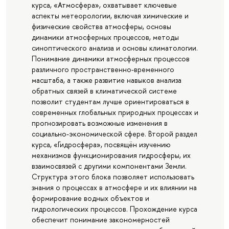
курса, «Атмосфера», охватывает ключевые
аспекты метеорологии, включая химические и
физические свойства атмосферы, основы
динамики атмосферных процессов, методы
синоптического анализа и основы климатологии.
Понимание динамики атмосферных процессов
различного пространственно-временного
масштаба, а также развитие навыков анализа
обратных связей в климатической системе
позволит студентам лучше ориентироваться в
современных глобальных природных процессах и
прогнозировать возможные изменения в
социально-экономической сфере. Второй раздел
курса, «Гидросфера», посвящён изучению
механизмов функционирования гидросферы, их
взаимосвязей с другими компонентами Земли.
Структура этого блока позволяет использовать
знания о процессах в атмосфере и их влиянии на
формирование водных объектов и
гидрологических процессов. Прохождение курса
обеспечит понимание закономерностей