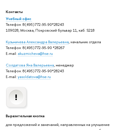
Контакты
Учебный офис
Телефон: 8(495)772-95-90*28243
109028, Москва, Покровский бульвар 11, каб. S218
Кузьмичева Александра Валерьевна
, начальник отдела
Телефон: 8(495)772-95-90 *28267
E-mail:
akuzmicheva@hse.ru
Солдатова Яна Валерьевна
, менеджер
Телефон: 8(495)772-95-90*28243
E-mail:
yasoldatova@hse.ru
Выразительная кнопка
для предложений и замечаний, направленных на улучшение