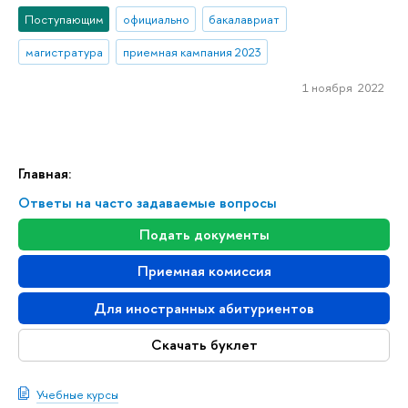
Поступающим
официально
бакалавриат
магистратура
приемная кампания 2023
1 ноября 2022
Главная:
Ответы на часто задаваемые вопросы
Подать документы
Приемная комиссия
Для иностранных абитуриентов
Скачать буклет
Учебные курсы