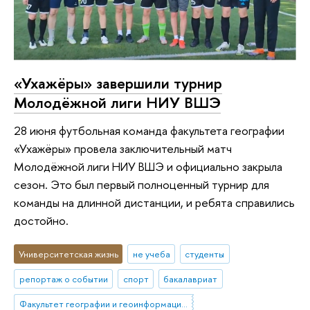
«Ухажёры» завершили турнир
Молодёжной лиги НИУ ВШЭ
28 июня футбольная команда факультета географии
«Ухажёры» провела заключительный матч
Молодёжной лиги НИУ ВШЭ и официально закрыла
сезон. Это был первый полноценный турнир для
команды на длинной дистанции, и ребята справились
достойно.
Университетская жизнь
не учеба
студенты
репортаж о событии
спорт
бакалавриат
Факультет географии и геоинформационных технологий