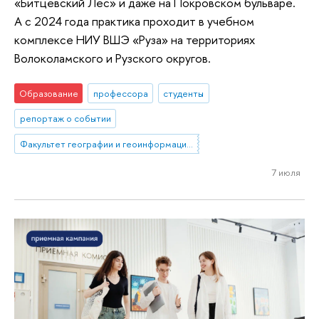
«Битцевский Лес» и даже на Покровском бульваре.
А с 2024 года практика проходит в учебном
комплексе НИУ ВШЭ «Руза» на территориях
Волоколамского и Рузского округов.
Образование
профессора
студенты
репортаж о событии
Факультет географии и геоинформационных технологий
7 июля