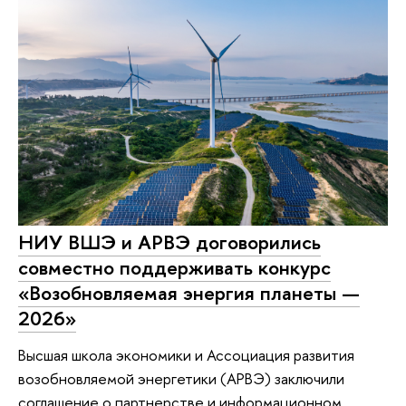
НИУ ВШЭ и АРВЭ договорились
совместно поддерживать конкурс
«Возобновляемая энергия планеты —
2026»
Высшая школа экономики и Ассоциация развития
возобновляемой энергетики (АРВЭ) заключили
соглашение о партнерстве и информационном