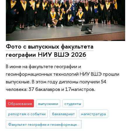
Фото с выпускных факультета
географии НИУ ВШЭ 2026
В июне на факультете географии и
геоинформационных технологий НИУ ВШЭ прошли
выпускные. В этом году дипломы получили 54
человека: 37 бакалавров и 17магистров.
Образование
выпускники
студенты
репортаж о событии
бакалавриат
магистратура
Факультет географии и геоинформационных технологий