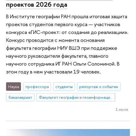
проектов 2026 года
В Институте географии РАН прошла итоговая защита
проектов студентов первого курса — участников
конкурса «ГИС-проект: от создания до реализации».
Конкурс проводится с момента основания
факультета географии НИУ ВШЭ при поддержке
научного руководителя факультета, главного
научного сотрудника ИГ РАН Ольги Соломиной. В
этом году в нем участвовали 19 человек.
Наука
профессора
студенты
репортаж о событии
бакалавриат
Факультет географии и геоинформационных технологий
1 июля