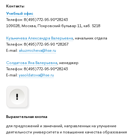
Контакты
Учебный офис
Телефон: 8(495)772-95-90*28243
109028, Москва, Покровский бульвар 11, каб. S218
Кузьмичева Александра Валерьевна
, начальник отдела
Телефон: 8(495)772-95-90 *28267
E-mail:
akuzmicheva@hse.ru
Солдатова Яна Валерьевна
, менеджер
Телефон: 8(495)772-95-90*28243
E-mail:
yasoldatova@hse.ru
Выразительная кнопка
для предложений и замечаний, направленных на улучшение
деятельности университета и повышение качества образования