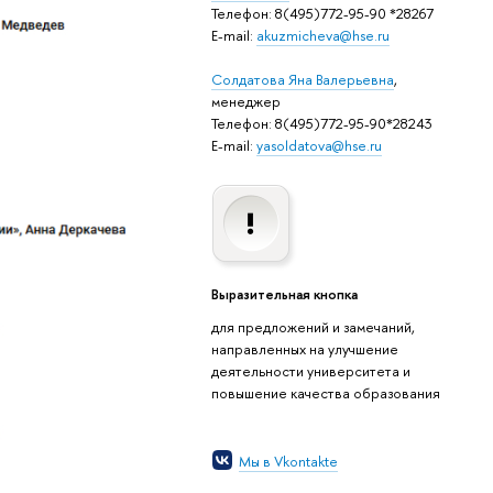
Телефон: 8(495)772-95-90 *28267
E-mail:
akuzmicheva@hse.ru
Солдатова Яна Валерьевна
,
менеджер
Телефон: 8(495)772-95-90*28243
E-mail:
yasoldatova@hse.ru
Выразительная кнопка
для предложений и замечаний,
направленных на улучшение
деятельности университета и
повышение качества образования
Мы в Vkontakte