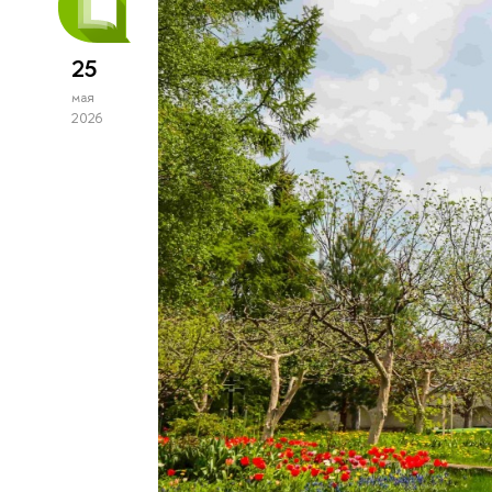
25
мая
2026