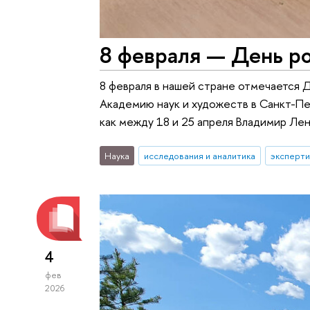
8 февраля — День ро
8 февраля в нашей стране отмечается Д
Академию наук и художеств в Санкт-Пе
как между 18 и 25 апреля Владимир Ле
Наука
исследования и аналитика
эксперти
4
фев
2026