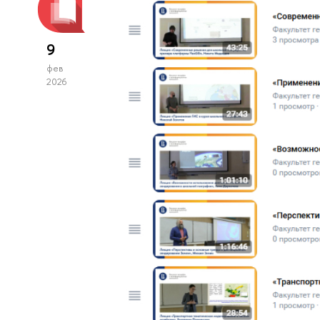
9
фев
2026