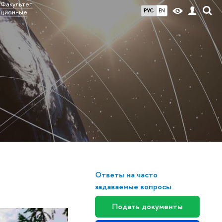
Факультет
РУС
EN
ационные
Ответы на часто
задаваемые вопросы
Подать документы