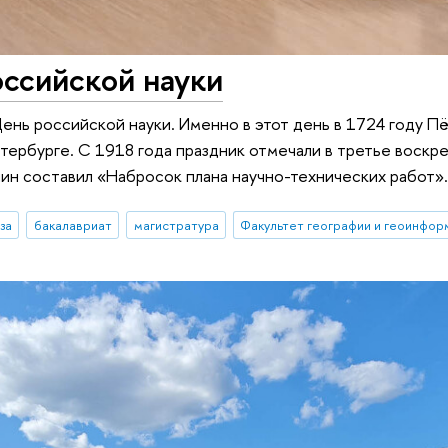
ссийской науки
ень российской науки. Именно в этот день в 1724 году Пё
тербурге. С 1918 года праздник отмечали в третье воскре
нин составил «Набросок плана научно-технических работ»
за
бакалавриат
магистратура