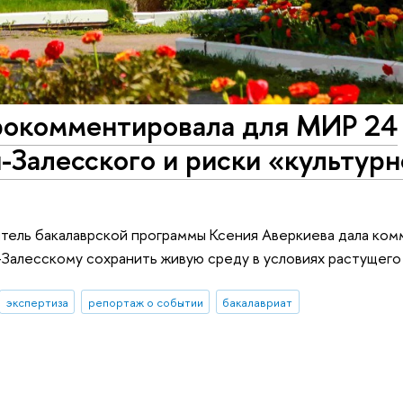
рокомментировала для МИР 24
-Залесского и риски «культурн
тель бакалаврской программы Ксения Аверкиева дала ком
-Залесскому сохранить живую среду в условиях растущего
экспертиза
репортаж о событии
бакалавриат