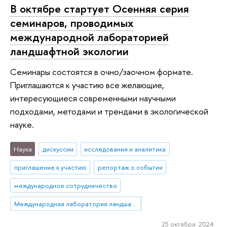
В октябре стартует Осенняя серия
семинаров, проводимых
международной лабораторией
ландшафтной экологии
Семинары состоятся в очно/заочном формате.
Приглашаются к участию все желающие,
интересующиеся современными научными
подходами, методами и трендами в экологической
науке.
Наука
дискуссии
исследования и аналитика
приглашение к участию
репортаж о событии
международное сотрудничество
Международная лаборатория ландшафтной экологии
25 октября 2024