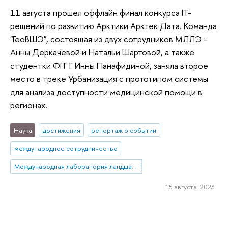
11 августа прошел оффлайн финал конкурса IT-
решений по развитию Арктики Арктек Дата. Команда
"ГеоВШЭ", состоящая из двух сотрудников МЛЛЭ -
Анны Деркачевой и Натальи Шартовой, а также
студентки ФГГТ Инны Панафидиной, заняла второе
место в треке Урбанизация с прототипом системы
для анализа доступности медицинской помощи в
регионах.
Наука
достижения
репортаж о событии
международное сотрудничество
Международная лаборатория ландшафтной экологии
15 августа 2023