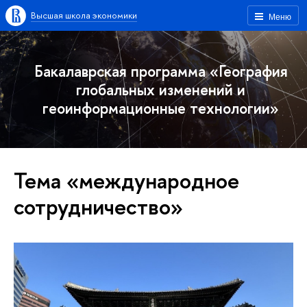
Высшая школа экономики
Меню
Бакалаврская программа «География
глобальных изменений и
геоинформационные технологии»
Тема «международное
сотрудничество»