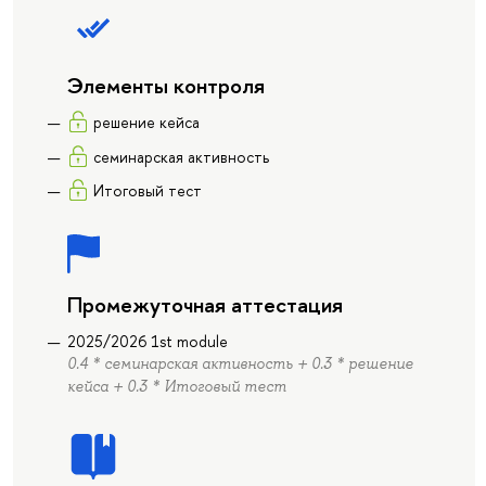
Элементы контроля
решение кейса
семинарская активность
Итоговый тест
Промежуточная аттестация
2025/2026 1st module
0.4 * семинарская активность + 0.3 * решение
кейса + 0.3 * Итоговый тест