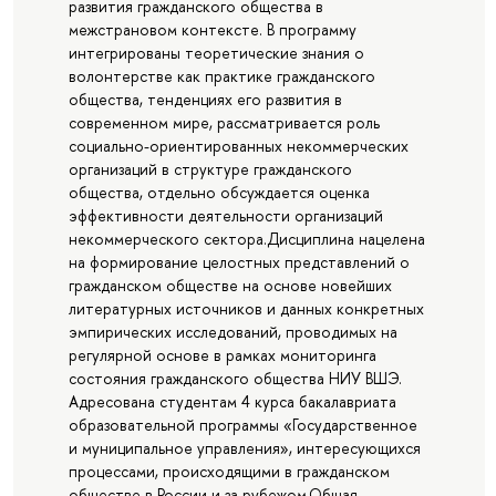
развития гражданского общества в
межстрановом контексте. В программу
интегрированы теоретические знания о
волонтерстве как практике гражданского
общества, тенденциях его развития в
современном мире, рассматривается роль
социально-ориентированных некоммерческих
организаций в структуре гражданского
общества, отдельно обсуждается оценка
эффективности деятельности организаций
некоммерческого сектора.Дисциплина нацелена
на формирование целостных представлений о
гражданском обществе на основе новейших
литературных источников и данных конкретных
эмпирических исследований, проводимых на
регулярной основе в рамках мониторинга
состояния гражданского общества НИУ ВШЭ.
Адресована студентам 4 курса бакалавриата
образовательной программы «Государственное
и муниципальное управления», интересующихся
процессами, происходящими в гражданском
обществе в России и за рубежом.Общая