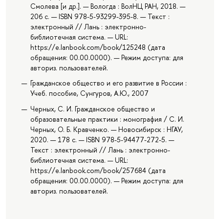
Смолева [и др.]. — Вологда : ВолНЦ РАН, 2018. —
206 с. — ISBN 978-5-93299-395-8. — Текст :
электронный // Лань : электронно-
библиотечная система. — URL:
https://e.lanbook.com/book/125248 (дата
обращения: 00.00.0000). — Режим доступа: для
авториз. пользователей.
Гражданское общество и его развитие в России :
Учеб. пособие, Сунгуров, А.Ю., 2007
Черных, С. И. Гражданское общество и
образовательные практики : монография / С. И.
Черных, О. Б. Кравченко. — Новосибирск : НГАУ,
2020. — 178 с. — ISBN 978-5-94477-272-5. —
Текст : электронный // Лань : электронно-
библиотечная система. — URL:
https://e.lanbook.com/book/257684 (дата
обращения: 00.00.0000). — Режим доступа: для
авториз. пользователей.