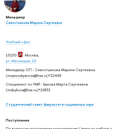
Менеджер
Севостьянова Марина Сергеевна
Учебный офис
10100
Москва
,
ул. Мясницкая, 20
Менеджер ОП - Севостьянова Марина Сергеевна
(
mssevostyanova@hse.ru
)*22449
Специалист по УМР - Быкова Марта Сергеевна
(msbykova@hse.ru)*15833
Студенческий совет факультета социальных наук
Поступление
По вопросам поступления консультирует Центр по работе с